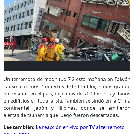
Un terremoto de magnitud 7,2 esta mañana en Taiwán
causó al menos 7 muertes. Este temblor, el más grande
en 25 años en el país, dejó más de 700 heridos y daños
en edificios en toda la isla. También se sintió en la China
continental, Japón y Filipinas, donde se emitieron
alertas de tsunamis que luego fueron descartadas.
Lee también:
La reacción en vivo por TV al terremoto