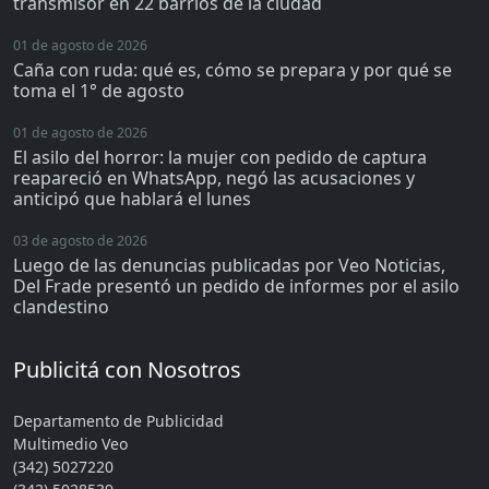
transmisor en 22 barrios de la ciudad
01 de agosto de 2026
Caña con ruda: qué es, cómo se prepara y por qué se
toma el 1° de agosto
01 de agosto de 2026
El asilo del horror: la mujer con pedido de captura
reapareció en WhatsApp, negó las acusaciones y
anticipó que hablará el lunes
03 de agosto de 2026
Luego de las denuncias publicadas por Veo Noticias,
Del Frade presentó un pedido de informes por el asilo
clandestino
Publicitá con Nosotros
Departamento de Publicidad
Multimedio Veo
(342) 5027220