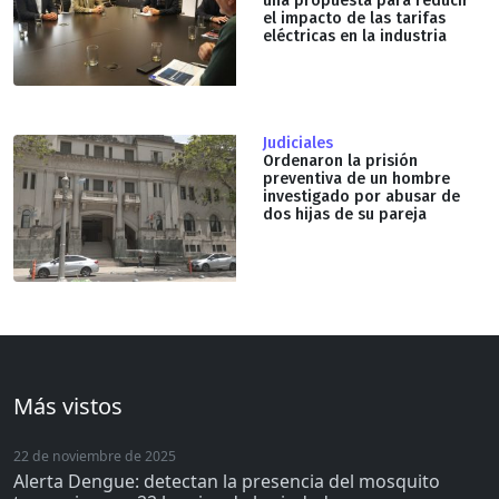
una propuesta para reducir
el impacto de las tarifas
eléctricas en la industria
Judiciales
Ordenaron la prisión
preventiva de un hombre
investigado por abusar de
dos hijas de su pareja
Más vistos
22 de noviembre de 2025
Alerta Dengue: detectan la presencia del mosquito