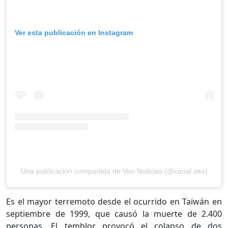
Ver esta publicación en Instagram
Una publicación compartida de Veo Noticias (@canal.veo)
Es el mayor terremoto desde el ocurrido en Taiwán en
septiembre de 1999, que causó la muerte de 2.400
personas. El temblor provocó el colapso de dos