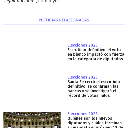
seguir adelante”
, concluyó.
NOTICIAS RELACIONADAS
Elecciones 2025
Escrutinio definitivo: el voto
en blanco impactó con fuerza
en la categoría de diputados
Elecciones 2025
Santa Fe cerró el escrutinio
definitivo: se confirman las
bancas y se investigará el
récord de votos nulos
Elecciones 2025
Quiénes son los nuevos
diputados y cuáles terminan
su mandato el próximo 10 de