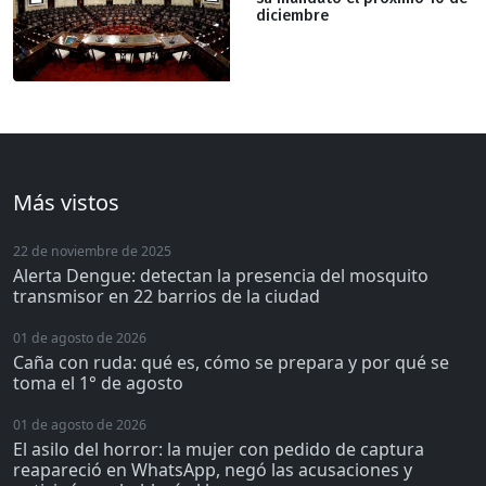
diciembre
Más vistos
22 de noviembre de 2025
Alerta Dengue: detectan la presencia del mosquito
transmisor en 22 barrios de la ciudad
01 de agosto de 2026
Caña con ruda: qué es, cómo se prepara y por qué se
toma el 1° de agosto
01 de agosto de 2026
El asilo del horror: la mujer con pedido de captura
reapareció en WhatsApp, negó las acusaciones y