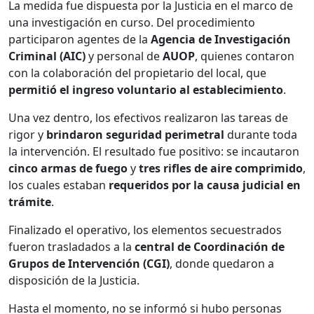
La medida fue dispuesta por la Justicia en el marco de
una investigación en curso. Del procedimiento
participaron agentes de la
Agencia de Investigación
Criminal (AIC)
y personal de
AUOP
, quienes contaron
con la colaboración del propietario del local, que
permitió el ingreso voluntario al establecimiento
.
Una vez dentro, los efectivos realizaron las tareas de
rigor y
brindaron seguridad perimetral
durante toda
la intervención. El resultado fue positivo: se incautaron
cinco armas de fuego
y
tres rifles de aire comprimido
,
los cuales estaban
requeridos por la causa judicial en
trámite
.
Finalizado el operativo, los elementos secuestrados
fueron trasladados a la
central de Coordinación de
Grupos de Intervención (CGI)
, donde quedaron a
disposición de la Justicia.
Hasta el momento, no se informó si hubo personas