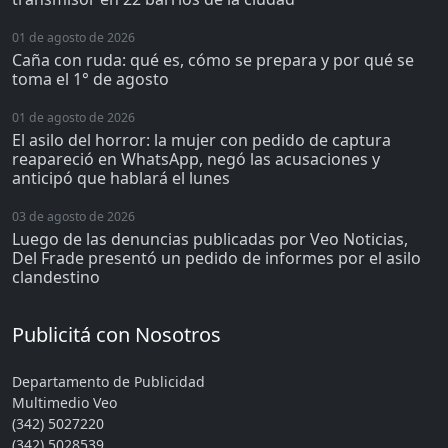
01 de agosto de 2026
Caña con ruda: qué es, cómo se prepara y por qué se
toma el 1° de agosto
01 de agosto de 2026
El asilo del horror: la mujer con pedido de captura
reapareció en WhatsApp, negó las acusaciones y
anticipó que hablará el lunes
03 de agosto de 2026
Luego de las denuncias publicadas por Veo Noticias,
Del Frade presentó un pedido de informes por el asilo
clandestino
Publicitá con Nosotros
Departamento de Publicidad
Multimedio Veo
(342) 5027220
(342) 5028539