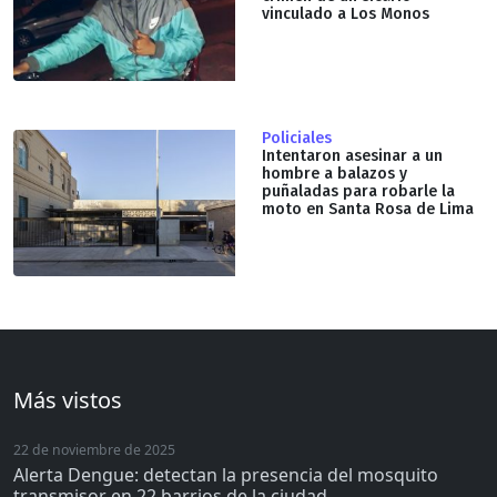
vinculado a Los Monos
Policiales
Intentaron asesinar a un
hombre a balazos y
puñaladas para robarle la
moto en Santa Rosa de Lima
Más vistos
22 de noviembre de 2025
Alerta Dengue: detectan la presencia del mosquito
transmisor en 22 barrios de la ciudad