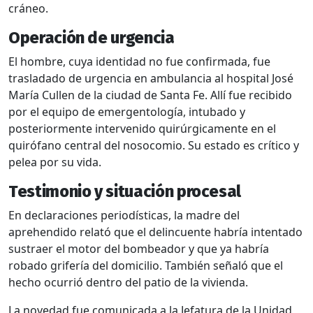
cráneo.
Operación de urgencia
El hombre, cuya identidad no fue confirmada, fue
trasladado de urgencia en ambulancia al hospital José
María Cullen de la ciudad de
Santa Fe
. Allí fue recibido
por el equipo de emergentología, intubado y
posteriormente intervenido quirúrgicamente en el
quirófano central del nosocomio. Su estado es crítico y
pelea por su vida.
Testimonio y situación procesal
En declaraciones periodísticas, la madre del
aprehendido relató que el delincuente habría intentado
sustraer el motor del bombeador y que ya habría
robado grifería del domicilio. También señaló que el
hecho ocurrió dentro del patio de la vivienda.
La novedad fue comunicada a la Jefatura de la Unidad