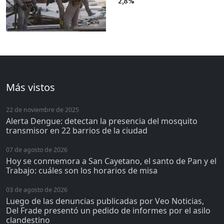
2,8%
Más vistos
22 de noviembre de 2025
Alerta Dengue: detectan la presencia del mosquito
transmisor en 22 barrios de la ciudad
07 de agosto de 2026
Hoy se conmemora a San Cayetano, el santo de Pan y el
Trabajo: cuáles son los horarios de misa
03 de agosto de 2026
Luego de las denuncias publicadas por Veo Noticias,
Del Frade presentó un pedido de informes por el asilo
clandestino