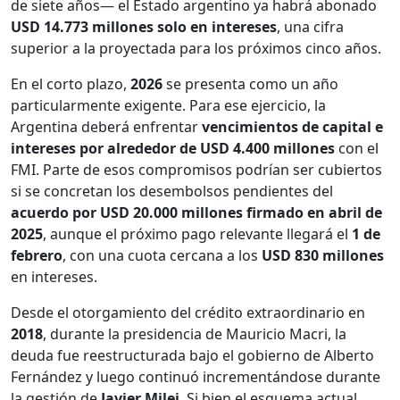
de siete años— el Estado argentino ya habrá abonado
USD 14.773 millones solo en intereses
, una cifra
superior a la proyectada para los próximos cinco años.
En el corto plazo,
2026
se presenta como un año
particularmente exigente. Para ese ejercicio, la
Argentina deberá enfrentar
vencimientos de capital e
intereses por alrededor de USD 4.400 millones
con el
FMI. Parte de esos compromisos podrían ser cubiertos
si se concretan los desembolsos pendientes del
acuerdo por USD 20.000 millones firmado en abril de
2025
, aunque el próximo pago relevante llegará el
1 de
febrero
, con una cuota cercana a los
USD 830 millones
en intereses.
Desde el otorgamiento del crédito extraordinario en
2018
, durante la presidencia de Mauricio Macri, la
deuda fue reestructurada bajo el gobierno de Alberto
Fernández y luego continuó incrementándose durante
la gestión de
Javier Milei
. Si bien el esquema actual