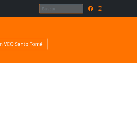
n VEO Santo Tomé