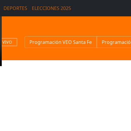
DEPORTES
ELECCIONES 2025
Programación VEO Santa Fe
Programació
N VIVO