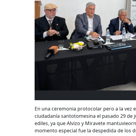
En una ceremonia protocolar pero a la vez em
ciudadanía santotomesina el pasado 29 de ju
ediles, ya que Alvizo y Miravete mantuvieorn
momento especial fue la despedida de los do