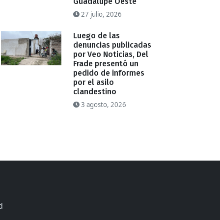
Guadalupe Oeste
27 julio, 2026
Luego de las
denuncias publicadas
por Veo Noticias, Del
Frade presentó un
pedido de informes
por el asilo
clandestino
3 agosto, 2026
d