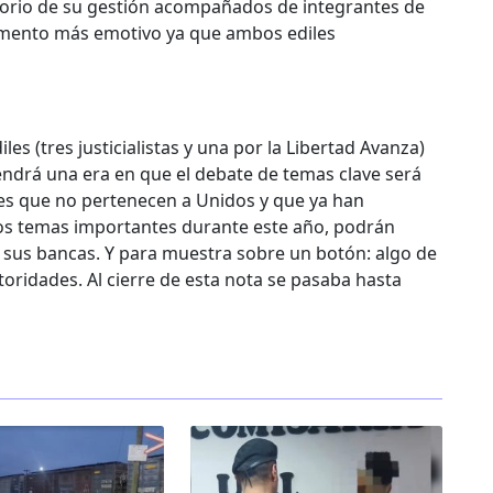
orio de su gestión acompañados de integrantes de
l momento más emotivo ya que ambos ediles
es (tres justicialistas y una por la Libertad Avanza)
endrá una era en que el debate de temas clave será
res que no pertenecen a Unidos y que ya han
s temas importantes durante este año, podrán
n sus bancas. Y para muestra sobre un botón: algo de
utoridades. Al cierre de esta nota se pasaba hasta