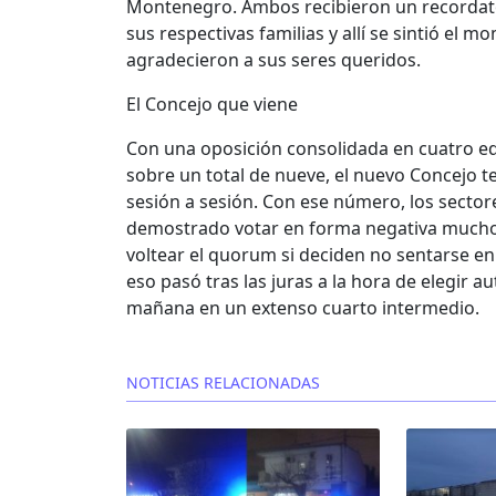
Montenegro. Ambos recibieron un recordat
sus respectivas familias y allí se sintió e
agradecieron a sus seres queridos.
El Concejo que viene
Con una oposición consolidada en cuatro edil
sobre un total de nueve, el nuevo Concejo t
sesión a sesión. Con ese número, los secto
demostrado votar en forma negativa mucho
voltear el quorum si deciden no sentarse e
eso pasó tras las juras a la hora de elegir a
mañana en un extenso cuarto intermedio.
NOTICIAS RELACIONADAS