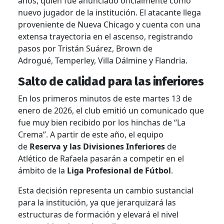
años,
quien fue anunciado oficialmente como
nuevo jugador de la institución.
El atacante llega
proveniente de Nueva Chicago y cuenta con una
extensa trayectoria en el ascenso,
registrando
pasos por Tristán Suárez,
Brown de
Adrogué,
Temperley,
Villa Dálmine y Flandria.
Salto de calidad para las inferiores
En los primeros minutos de este martes 13 de
enero de 2026,
el club emitió un comunicado que
fue muy bien recibido por los hinchas de “La
Crema”.
A partir de este año,
el equipo
de
Reserva y las Divisiones Inferiores
de
Atlético de Rafaela pasarán a competir en el
ámbito de la
Liga Profesional de Fútbol
.
Esta decisión representa un cambio sustancial
para la institución,
ya que jerarquizará las
estructuras de formación y elevará el nivel