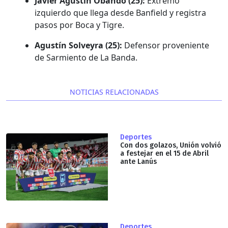
Javier Agustín Obando (25):
Extremo
izquierdo que llega desde Banfield y registra
pasos por Boca y Tigre.
Agustín Solveyra (25):
Defensor proveniente
de Sarmiento de La Banda.
NOTICIAS RELACIONADAS
Deportes
Con dos golazos, Unión volvió
a festejar en el 15 de Abril
ante Lanús
Deportes