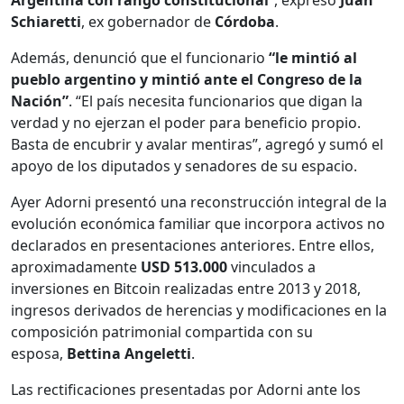
Argentina con rango constitucional
”, expresó
Juan
Schiaretti
, ex gobernador de
Córdoba
.
Además, denunció que el funcionario
“le mintió al
pueblo argentino y mintió ante el Congreso de la
Nación”
. “El país necesita funcionarios que digan la
verdad y no ejerzan el poder para beneficio propio.
Basta de encubrir y avalar mentiras”, agregó y sumó el
apoyo de los diputados y senadores de su espacio.
Ayer Adorni presentó una reconstrucción integral de la
evolución económica familiar que incorpora activos no
declarados en presentaciones anteriores. Entre ellos,
aproximadamente
USD 513.000
vinculados a
inversiones en Bitcoin realizadas entre 2013 y 2018,
ingresos derivados de herencias y modificaciones en la
composición patrimonial compartida con su
esposa,
Bettina Angeletti
.
Las rectificaciones presentadas por Adorni ante los