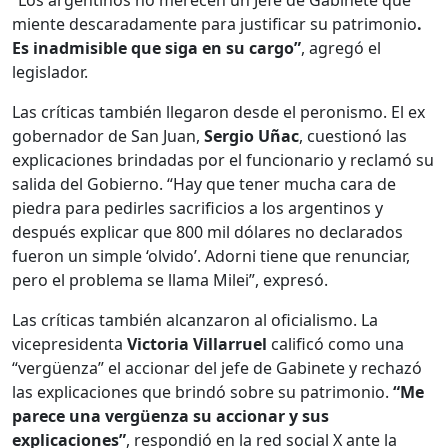
“Los argentinos no merecen un Jefe de Gabinete que
miente descaradamente para justificar su patrimonio
.
Es inadmisible que siga en su cargo”
, agregó el
legislador.
Las críticas también llegaron desde el peronismo. El ex
gobernador de San Juan,
Sergio Uñac
, cuestionó las
explicaciones brindadas por el funcionario y reclamó su
salida del Gobierno. “Hay que tener mucha cara de
piedra para pedirles sacrificios a los argentinos y
después explicar que 800 mil dólares no declarados
fueron un simple ‘olvido’. Adorni tiene que renunciar,
pero el problema se llama Milei”, expresó.
Las críticas también alcanzaron al oficialismo. La
vicepresidenta
Victoria Villarruel
calificó como una
“vergüenza” el accionar del jefe de Gabinete y rechazó
las explicaciones que brindó sobre su patrimonio.
“Me
parece una vergüenza su accionar y sus
explicaciones”
, respondió en la red social X ante la