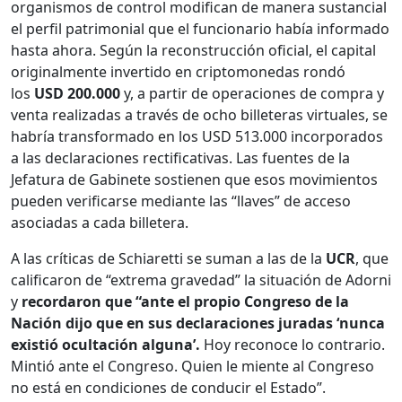
organismos de control modifican de manera sustancial
el perfil patrimonial que el funcionario había informado
hasta ahora. Según la reconstrucción oficial, el capital
originalmente invertido en criptomonedas rondó
los
USD 200.000
y, a partir de operaciones de compra y
venta realizadas a través de ocho billeteras virtuales, se
habría transformado en los USD 513.000 incorporados
a las declaraciones rectificativas. Las fuentes de la
Jefatura de Gabinete sostienen que esos movimientos
pueden verificarse mediante las “llaves” de acceso
asociadas a cada billetera.
A las críticas de Schiaretti se suman a las de la
UCR
, que
calificaron de “extrema gravedad” la situación de Adorni
y
recordaron que “ante el propio Congreso de la
Nación dijo que en sus declaraciones juradas ‘nunca
existió ocultación alguna’.
Hoy reconoce lo contrario.
Mintió ante el Congreso. Quien le miente al Congreso
no está en condiciones de conducir el Estado”.