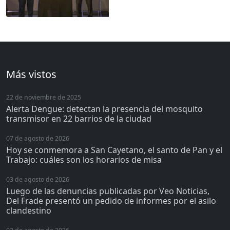
Más vistos
22 de noviembre de 2025
Alerta Dengue: detectan la presencia del mosquito
transmisor en 22 barrios de la ciudad
07 de agosto de 2026
Hoy se conmemora a San Cayetano, el santo de Pan y el
Trabajo: cuáles son los horarios de misa
03 de agosto de 2026
Luego de las denuncias publicadas por Veo Noticias,
Del Frade presentó un pedido de informes por el asilo
clandestino