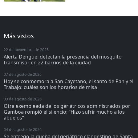
Más vistos
22 de noviembre de 2025
Alerta Dengue: detectan la presencia del mosquito
transmisor en 22 barrios de la ciudad
07 de agosto de 2026
Hoy se conmemora a San Cayetano, el santo de Pan y el
Trabajo: cuáles son los horarios de misa
03 de agosto de 2026
Otra exempleada de los geriátricos administrados por
Gamboa rompió el silencio: “Hizo sufrir mucho a los
abuelos”
04 de agosto de 2026
Se entregó la dueña del geriátrico clandestino de Santa