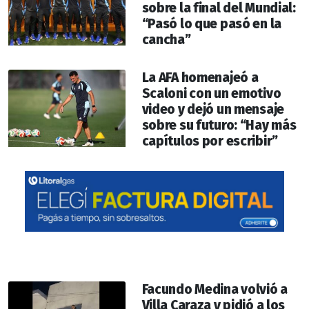
sobre la final del Mundial:
“Pasó lo que pasó en la
cancha”
La AFA homenajeó a
Scaloni con un emotivo
video y dejó un mensaje
sobre su futuro: “Hay más
capítulos por escribir”
Facundo Medina volvió a
Villa Caraza y pidió a los