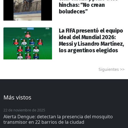
hinchas: “No crean
boludeces”
La FIFA presentó el equipo
ideal del Mundial 2026:
Messi y Lisandro Martínez,
los argentinos elegidos
Siguientes >>
Más vistos
22 de noviembre de 2025
Alerta Dengue: detectan la presencia del mosquito
transmisor en 22 barrios de la ciudad