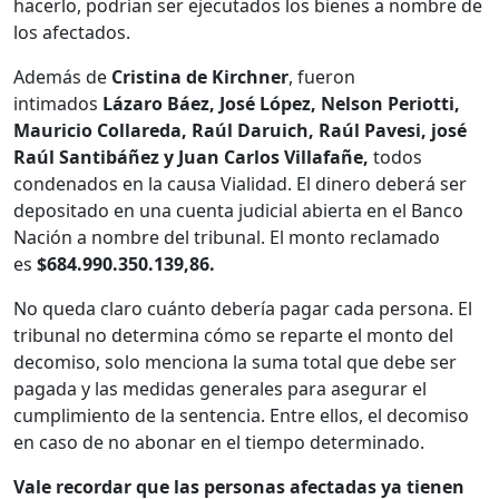
hacerlo, podrían ser ejecutados los bienes a nombre de
los afectados.
Además de
Cristina de Kirchner
, fueron
intimados
Lázaro Báez, José López, Nelson Periotti,
Mauricio Collareda, Raúl Daruich, Raúl Pavesi, josé
Raúl Santibáñez y Juan Carlos Villafañe,
todos
condenados en la causa Vialidad. El dinero deberá ser
depositado en una cuenta judicial abierta en el Banco
Nación a nombre del tribunal. El monto reclamado
es
$684.990.350.139,86.
No queda claro cuánto debería pagar cada persona. El
tribunal no determina cómo se reparte el monto del
decomiso, solo menciona la suma total que debe ser
pagada y las medidas generales para asegurar el
cumplimiento de la sentencia. Entre ellos, el decomiso
en caso de no abonar en el tiempo determinado.
Vale recordar que las personas afectadas ya tienen