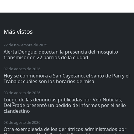
Más vistos
22 de noviembre de 2025
Alerta Dengue: detectan la presencia del mosquito
transmisor en 22 barrios de la ciudad
07 de agosto de 2026
Hoy se conmemora a San Cayetano, el santo de Pan y el
Trabajo: cuáles son los horarios de misa
03 de agosto de 2026
Luego de las denuncias publicadas por Veo Noticias,
Del Frade presentó un pedido de informes por el asilo
clandestino
03 de agosto de 2026
Otra exempleada de los geriátricos administrados por