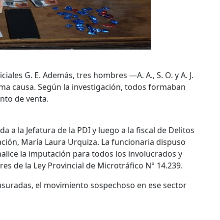
ciales G. E. Además, tres hombres —A. A., S. O. y A. J.
ma causa. Según la investigación, todos formaban
unto de venta.
 a la Jefatura de la PDI y luego a la fiscal de Delitos
ación, María Laura Urquiza. La funcionaria dispuso
alice la imputación para todos los involucrados y
es de la Ley Provincial de Microtráfico N° 14.239.
ausuradas, el movimiento sospechoso en ese sector