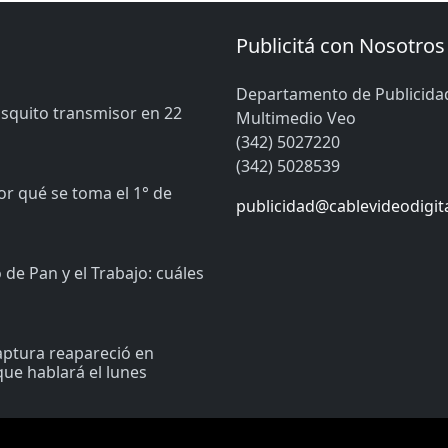
Publicitá con Nosotros
Departamento de Publicida
osquito transmisor en 22
Multimedio Veo
(342) 5027220
(342) 5028539
or qué se toma el 1° de
publicidad@cablevideodigit
de Pan y el Trabajo: cuáles
captura reapareció en
ue hablará el lunes