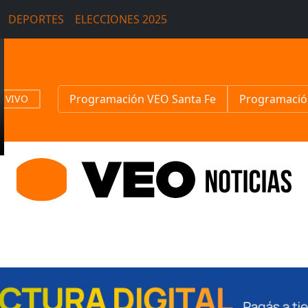
DEPORTES
ELECCIONES 2025
Programación VEO Santa Fe
Programació
N VIVO