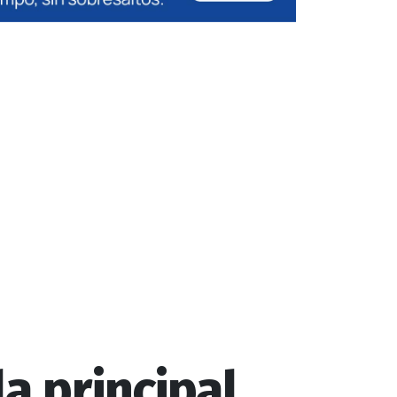
a principal