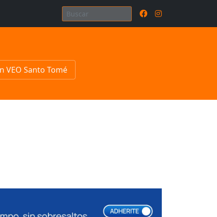
n VEO Santo Tomé