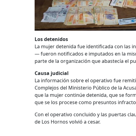
Los detenidos
La mujer detenida fue identificada con las ini
— fueron notificados e imputados en la mis
parte de la organización que abastecía el p
Causa judicial
La información sobre el operativo fue remitida
Complejos del Ministerio Público de la Acus
que la mujer continúe detenida, que se form
que se los procese como presuntos infractor
Con el operativo concluido y las puertas cl
de Los Hornos volvió a cesar.