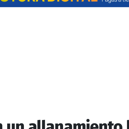
 un allanamiento l