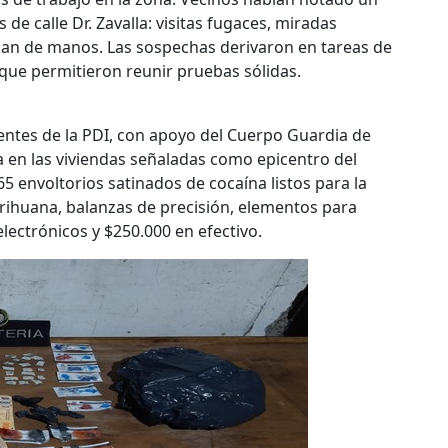
de calle Dr. Zavalla: visitas fugaces, miradas
an de manos. Las sospechas derivaron en tareas de
s que permitieron reunir pruebas sólidas.
ntes de la PDI, con apoyo del Cuerpo Guardia de
 en las viviendas señaladas como epicentro del
65 envoltorios satinados de cocaína listos para la
ihuana, balanzas de precisión, elementos para
 electrónicos y $250.000 en efectivo.