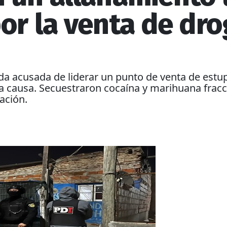
or la venta de dro
a acusada de liderar un punto de venta de estup
la causa. Secuestraron cocaína y marihuana fracc
ación.