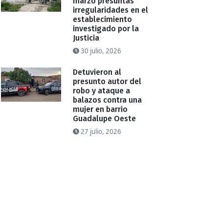
marzo presuntas
irregularidades en el
establecimiento
investigado por la
Justicia
30 julio, 2026
Detuvieron al
presunto autor del
robo y ataque a
balazos contra una
mujer en barrio
Guadalupe Oeste
27 julio, 2026