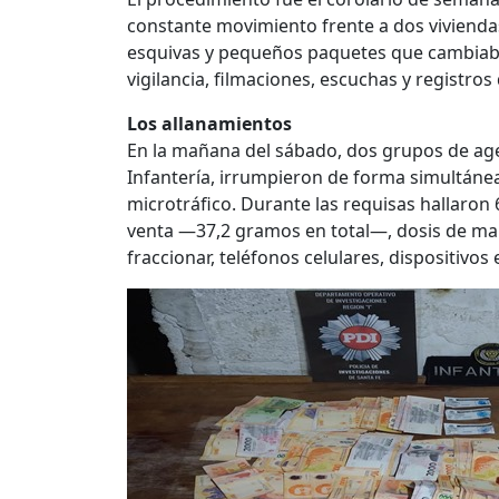
constante movimiento frente a dos viviendas 
esquivas y pequeños paquetes que cambiab
vigilancia, filmaciones, escuchas y registro
Los allanamientos
En la mañana del sábado, dos grupos de age
Infantería, irrumpieron de forma simultánea
microtráfico. Durante las requisas hallaron 
venta —37,2 gramos en total—, dosis de mar
fraccionar, teléfonos celulares, dispositivos