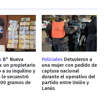
es
B° Nueva
Policiales
Detuvieron a
 un propietario
una mujer con pedido de
 a su inquilino y
captura nacional
a le secuestró
durante el operativo del
700 gramos de
partido entre Unión y
Lanús