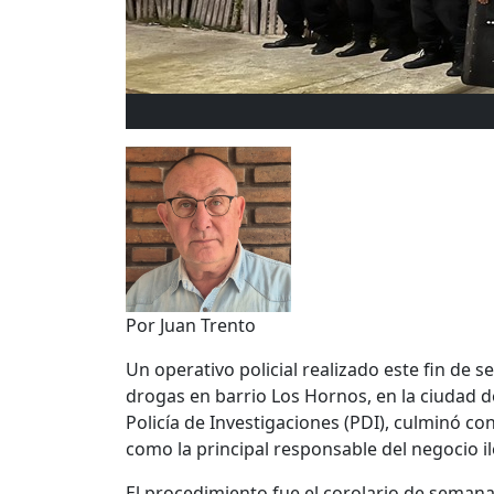
Por Juan Trento
Un operativo policial realizado este fin de
drogas en barrio Los Hornos, en la ciudad de
Policía de Investigaciones (PDI), culminó c
como la principal responsable del negocio ile
El procedimiento fue el corolario de semana