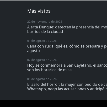
Más vistos
22 de noviembre de 2025
Alerta Dengue: detectan la presencia del m
barrios de la ciudad
01 de agosto de 2026
Caña con ruda: qué es, cómo se prepara y p
agosto
07 de agosto de 2026
Hoy se conmemora a San Cayetano, el santo 
son los horarios de misa
01 de agosto de 2026
El asilo del horror: la mujer con pedido de 
WhatsApp, negó las acusaciones y anticipó q