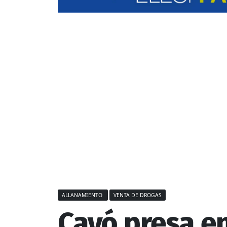
ALLANAMIENTO
VENTA DE DROGAS
Cayó presa en