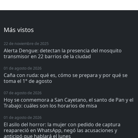
Más vistos
22 de noviembre de 2025
Alerta Dengue: detectan la presencia del mosquito
transmisor en 22 barrios de la ciudad
01 de agosto de 2026
Caña con ruda: qué es, cómo se prepara y por qué se
toma el 1° de agosto
07 de agosto de 2026
Hoy se conmemora a San Cayetano, el santo de Pan y el
Trabajo: cuáles son los horarios de misa
01 de agosto de 2026
El asilo del horror: la mujer con pedido de captura
reapareció en WhatsApp, negó las acusaciones y
anticipó que hablará el lunes