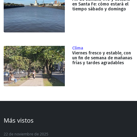
en Santa Fe: cómo estará el
tiempo sábado y domingo
Clima
Viernes fresco y estable, con
un fin de semana de mañanas
frías y tardes agradables
Más vistos
22 de noviembre de 2025