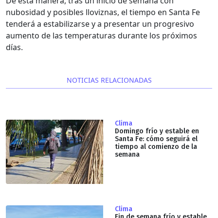
De esta manera, tras un inicio de semana con
nubosidad y posibles lloviznas, el tiempo en Santa Fe
tenderá a estabilizarse y a presentar un progresivo
aumento de las temperaturas durante los próximos
días.
NOTICIAS RELACIONADAS
Clima
Domingo frío y estable en
Santa Fe: cómo seguirá el
tiempo al comienzo de la
semana
Clima
Fin de semana frío y estable