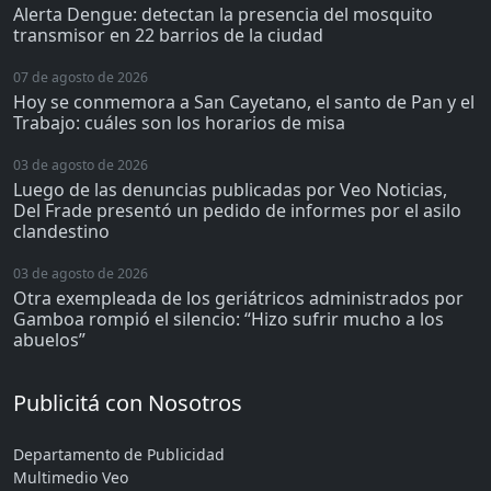
Alerta Dengue: detectan la presencia del mosquito
transmisor en 22 barrios de la ciudad
07 de agosto de 2026
Hoy se conmemora a San Cayetano, el santo de Pan y el
Trabajo: cuáles son los horarios de misa
03 de agosto de 2026
Luego de las denuncias publicadas por Veo Noticias,
Del Frade presentó un pedido de informes por el asilo
clandestino
03 de agosto de 2026
Otra exempleada de los geriátricos administrados por
Gamboa rompió el silencio: “Hizo sufrir mucho a los
abuelos”
Publicitá con Nosotros
Departamento de Publicidad
Multimedio Veo