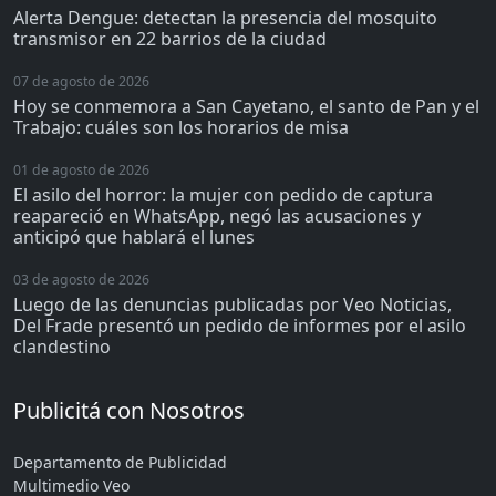
Alerta Dengue: detectan la presencia del mosquito
transmisor en 22 barrios de la ciudad
07 de agosto de 2026
Hoy se conmemora a San Cayetano, el santo de Pan y el
Trabajo: cuáles son los horarios de misa
01 de agosto de 2026
El asilo del horror: la mujer con pedido de captura
reapareció en WhatsApp, negó las acusaciones y
anticipó que hablará el lunes
03 de agosto de 2026
Luego de las denuncias publicadas por Veo Noticias,
Del Frade presentó un pedido de informes por el asilo
clandestino
Publicitá con Nosotros
Departamento de Publicidad
Multimedio Veo