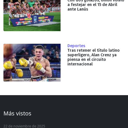
Con dos golazos, Unión volvió
a festejar en el 15 de Abril
ante Lanús
Deportes
Tras retener el título latino
superligero, Alan Crenz ya
piensa en el circuito
internacional
Más vistos
22 de noviembre de 2025