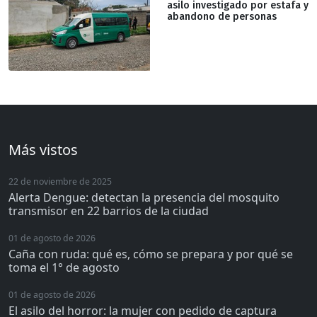
asilo investigado por estafa y
abandono de personas
Más vistos
22 de noviembre de 2025
Alerta Dengue: detectan la presencia del mosquito
transmisor en 22 barrios de la ciudad
01 de agosto de 2026
Caña con ruda: qué es, cómo se prepara y por qué se
toma el 1° de agosto
01 de agosto de 2026
El asilo del horror: la mujer con pedido de captura