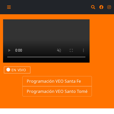
EN VIVO
Programación VEO Santa Fe
Programación VEO Santo Tomé