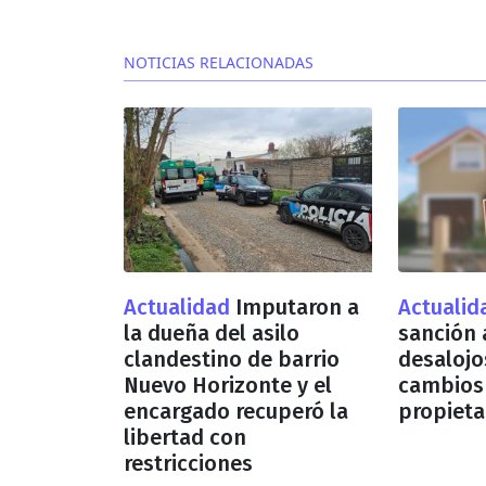
NOTICIAS RELACIONADAS
Actualidad
Imputaron a
Actuali
la dueña del asilo
sanción 
clandestino de barrio
desalojo
Nuevo Horizonte y el
cambios
encargado recuperó la
propieta
libertad con
restricciones