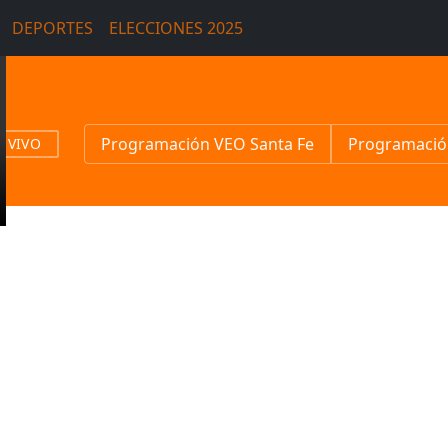
DEPORTES
ELECCIONES 2025
Programación VEO Santa Fe
Programació
N VIVO