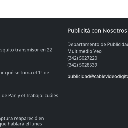
Publicitá con Nosotros
Departamento de Publicida
osquito transmisor en 22
Multimedio Veo
(342) 5027220
(342) 5028539
or qué se toma el 1° de
publicidad@cablevideodigit
de Pan y el Trabajo: cuáles
captura reapareció en
ue hablará el lunes