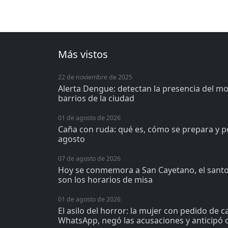
Más vistos
22 de noviembre de 2025
Alerta Dengue: detectan la presencia del m
barrios de la ciudad
01 de agosto de 2026
Caña con ruda: qué es, cómo se prepara y p
agosto
07 de agosto de 2026
Hoy se conmemora a San Cayetano, el santo 
son los horarios de misa
01 de agosto de 2026
El asilo del horror: la mujer con pedido de 
WhatsApp, negó las acusaciones y anticipó q