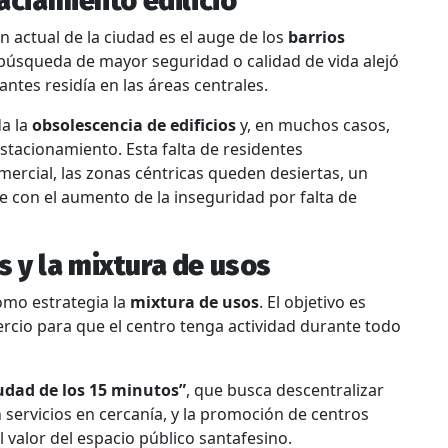
vaciamiento edilicio
 actual de la ciudad es el auge de los
barrios
 búsqueda de mayor seguridad o calidad de vida alejó
ntes residía en las áreas centrales.
a la
obsolescencia de edificios
y, en muchos casos,
 estacionamiento
. Esta falta de residentes
ercial, las zonas céntricas queden desiertas, un
te con el aumento de la inseguridad por falta de
s y la mixtura de usos
como estrategia la
mixtura de usos
. El objetivo es
ercio para que el centro tenga actividad durante todo
udad de los 15 minutos”
, que busca descentralizar
 servicios en cercanía, y la promoción de centros
l valor del espacio público santafesino
.