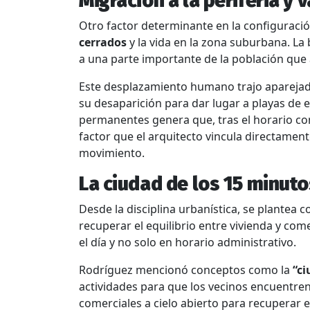
Migración a la periferia y 
Otro factor determinante en la configuración
cerrados
y la vida en la zona suburbana
. La
a una parte importante de la población que a
Este desplazamiento humano trajo aparejad
su desaparición para dar lugar a playas de
permanentes genera que, tras el horario com
factor que el arquitecto vincula directamen
movimiento.
La ciudad de los 15 minuto
Desde la disciplina urbanística, se plantea 
recuperar el equilibrio entre vivienda y com
el día y no solo en horario administrativo.
Rodríguez mencionó conceptos como la
“ci
actividades para que los vecinos encuentren
comerciales a cielo abierto para recuperar e