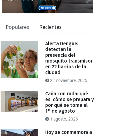
Populares
Recientes
Alerta Dengue:
detectan la
presencia del
mosquito transmisor
en 22 barrios de la
ciudad
22 noviembre, 2025
Caña con ruda: qué
es, cómo se prepara y
por qué se toma el
1° de agosto
1 agosto, 2026
Hoy se conmemora a