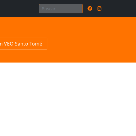
n VEO Santo Tomé