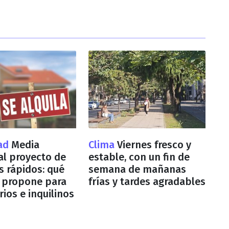
dad
Media
Clima
Viernes fresco y
al proyecto de
estable, con un fin de
s rápidos: qué
semana de mañanas
 propone para
frías y tardes agradables
rios e inquilinos