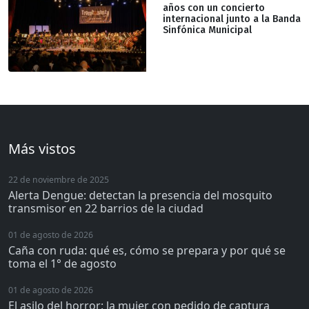
años con un concierto
internacional junto a la Banda
Sinfónica Municipal
Más vistos
22 de noviembre de 2025
Alerta Dengue: detectan la presencia del mosquito
transmisor en 22 barrios de la ciudad
01 de agosto de 2026
Caña con ruda: qué es, cómo se prepara y por qué se
toma el 1° de agosto
01 de agosto de 2026
El asilo del horror: la mujer con pedido de captura