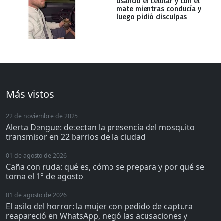
usando el celular y con el
mate mientras conducía y
luego pidió disculpas
Más vistos
22 de noviembre de 2025
Alerta Dengue: detectan la presencia del mosquito
transmisor en 22 barrios de la ciudad
01 de agosto de 2026
Caña con ruda: qué es, cómo se prepara y por qué se
toma el 1° de agosto
01 de agosto de 2026
El asilo del horror: la mujer con pedido de captura
reapareció en WhatsApp, negó las acusaciones y