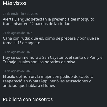
Más vistos
22 de noviembre de 2025
Alerta Dengue: detectan la presencia del mosquito
transmisor en 22 barrios de la ciudad
01 de agosto de 2026
Caña con ruda: qué es, cómo se prepara y por qué se
toma el 1° de agosto
07 de agosto de 2026
Hoy se conmemora a San Cayetano, el santo de Pan y el
Trabajo: cuáles son los horarios de misa
01 de agosto de 2026
El asilo del horror: la mujer con pedido de captura
reapareció en WhatsApp, negó las acusaciones y
anticipó que hablará el lunes
Publicitá con Nosotros