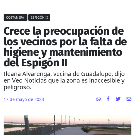
COSTANERA
ESPIGÓN II
Crece la preocupación de
los vecinos por la falta de
higiene y mantenimiento
del Espigón II
Ileana Alvarenga, vecina de Guadalupe, dijo
en Veo Noticias que la zona es inaccesible y
peligroso.
17 de mayo de 2023