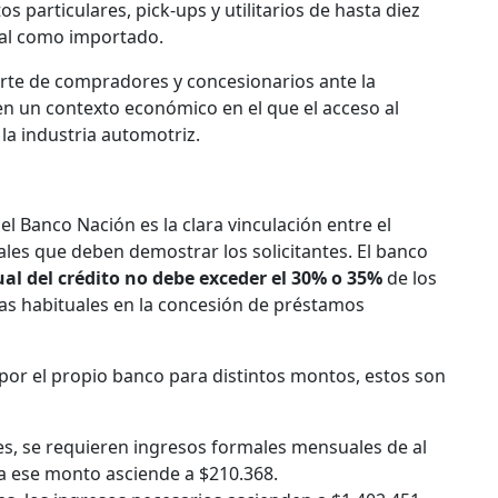
os particulares, pick-ups y utilitarios de hasta diez
nal como importado.
 parte de compradores y concesionarios ante la
 en un contexto económico en el que el acceso al
la industria automotriz.
l Banco Nación es la clara vinculación entre el
males que deben demostrar los solicitantes. El banco
l del crédito no debe exceder el 30% o 35%
de los
vas habituales en la concesión de préstamos
por el propio banco para distintos montos, estos son
es, se requieren ingresos formales mensuales de al
a ese monto asciende a $210.368.