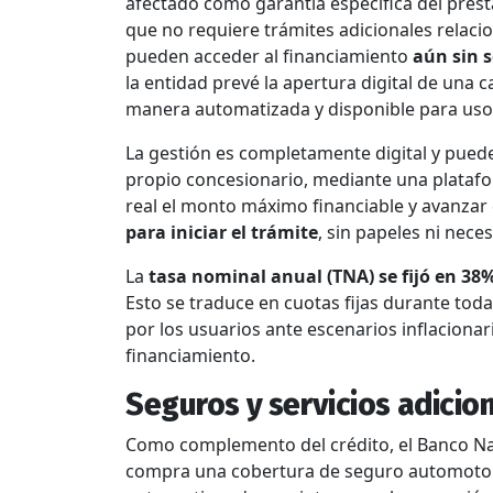
afectado como garantía específica del prést
que no requiere trámites adicionales relaci
pueden acceder al financiamiento
aún sin 
la entidad prevé la apertura digital de una c
manera automatizada y disponible para uso 
La gestión es completamente digital y puede 
propio concesionario, mediante una plataf
real el monto máximo financiable y avanzar 
para iniciar el trámite
, sin papeles ni nece
La
tasa nominal anual (TNA) se fijó en 38
Esto se traduce en cuotas fijas durante tod
por los usuarios ante escenarios inflacionari
financiamiento.
Seguros y servicios adicio
Como complemento del crédito, el Banco Na
compra una cobertura de seguro automoto