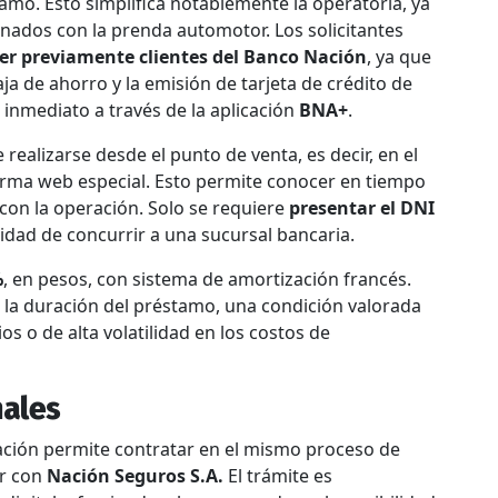
amo. Esto simplifica notablemente la operatoria, ya
onados con la prenda automotor. Los solicitantes
ser previamente clientes del Banco Nación
, ya que
aja de ahorro y la emisión de tarjeta de crédito de
inmediato a través de la aplicación
BNA+
.
realizarse desde el punto de venta, es decir, en el
orma web especial. Esto permite conocer en tiempo
con la operación. Solo se requiere
presentar el DNI
sidad de concurrir a una sucursal bancaria.
%
, en pesos, con sistema de amortización francés.
a la duración del préstamo, una condición valorada
os o de alta volatilidad en los costos de
nales
ción permite contratar en el mismo proceso de
r con
Nación Seguros S.A.
El trámite es