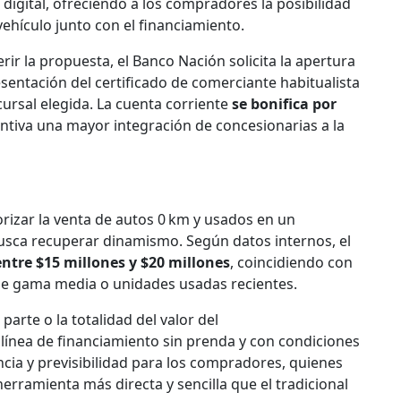
digital, ofreciendo a los compradores la posibilidad
ehículo junto con el financiamiento.
ir la propuesta, el Banco Nación solicita la apertura
esentación del certificado de comerciante habitualista
cursal elegida. La cuenta corriente
se bonifica por
entiva una mayor integración de concesionarias a la
orizar la venta de autos 0 km y usados en un
ca recuperar dinamismo. Según datos internos, el
entre $15 millones y $20 millones
, coincidiendo con
 de gama media o unidades usadas recientes.
arte o la totalidad del valor del
a línea de financiamiento sin prenda y con condiciones
ncia y previsibilidad para los compradores, quienes
erramienta más directa y sencilla que el tradicional