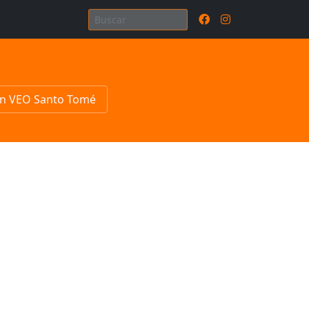
n VEO Santo Tomé