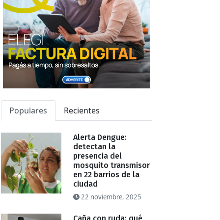
Populares
Recientes
Alerta Dengue:
detectan la
presencia del
mosquito transmisor
en 22 barrios de la
ciudad
22 noviembre, 2025
Caña con ruda: qué