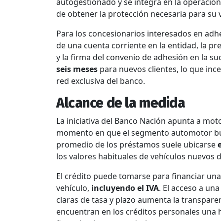
autogestionado y se integra en la operación 
de obtener la protección necesaria para su v
Para los concesionarios interesados en adher
de una cuenta corriente en la entidad, la pr
y la firma del convenio de adhesión en la su
seis meses
para nuevos clientes, lo que inc
red exclusiva del banco.
Alcance de la medida
La iniciativa del Banco Nación apunta a mot
momento en que el segmento automotor bus
promedio de los préstamos suele ubicarse
los valores habituales de vehículos nuevos
El crédito puede tomarse para financiar una p
vehículo,
incluyendo el IVA
. El acceso a un
claras de tasa y plazo aumenta la transpare
encuentran en los créditos personales una h