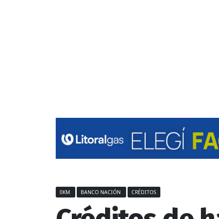
0KM
BANCO NACIÓN
CRÉDITOS