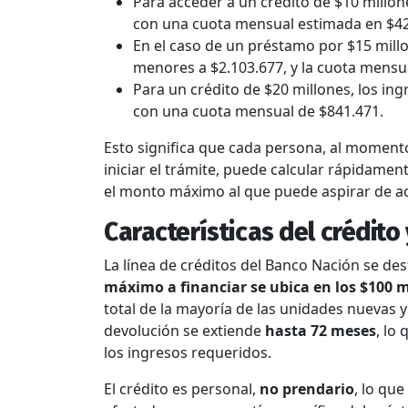
Para acceder a un crédito de $10 millon
con una cuota mensual estimada en $42
En el caso de un préstamo por $15 millo
menores a $2.103.677, y la cuota mensu
Para un crédito de $20 millones, los in
con una cuota mensual de $841.471.
Esto significa que cada persona, al moment
iniciar el trámite, puede calcular rápidamen
el monto máximo al que puede aspirar de a
Características del crédito
La línea de créditos del Banco Nación se des
máximo a financiar se ubica en los $100 m
total de la mayoría de las unidades nuevas 
devolución se extiende
hasta 72 meses
, lo
los ingresos requeridos.
El crédito es personal,
no prendario
, lo qu