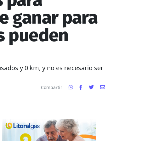
s para
e ganar para
as pueden
sados y 0 km, y no es necesario ser
Compartir