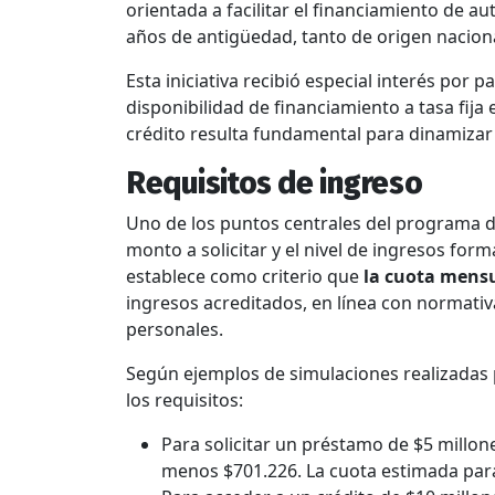
orientada a facilitar el financiamiento de aut
años de antigüedad, tanto de origen nacio
Esta iniciativa recibió especial interés por
disponibilidad de financiamiento a tasa fija
crédito resulta fundamental para dinamizar 
Requisitos de ingreso
Uno de los puntos centrales del programa de
monto a solicitar y el nivel de ingresos for
establece como criterio que
la cuota mensua
ingresos acreditados, en línea con normati
personales.
Según ejemplos de simulaciones realizadas 
los requisitos:
Para solicitar un préstamo de $5 millon
menos $701.226. La cuota estimada par