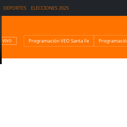
DEPORTES
ELECCIONES 2025
Programación VEO Santa Fe
Programació
N VIVO