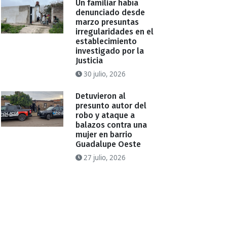
Un familiar había
denunciado desde
marzo presuntas
irregularidades en el
establecimiento
investigado por la
Justicia
30 julio, 2026
Detuvieron al
presunto autor del
robo y ataque a
balazos contra una
mujer en barrio
Guadalupe Oeste
27 julio, 2026