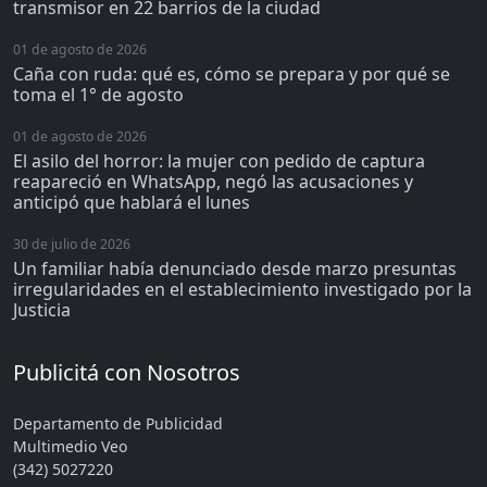
transmisor en 22 barrios de la ciudad
01 de agosto de 2026
Caña con ruda: qué es, cómo se prepara y por qué se
toma el 1° de agosto
01 de agosto de 2026
El asilo del horror: la mujer con pedido de captura
reapareció en WhatsApp, negó las acusaciones y
anticipó que hablará el lunes
30 de julio de 2026
Un familiar había denunciado desde marzo presuntas
irregularidades en el establecimiento investigado por la
Justicia
Publicitá con Nosotros
Departamento de Publicidad
Multimedio Veo
(342) 5027220