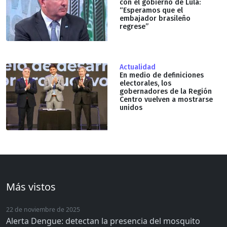
con el gobierno de Lula:
“Esperamos que el
embajador brasileño
regrese”
Actualidad
En medio de definiciones
electorales, los
gobernadores de la Región
Centro vuelven a mostrarse
unidos
Más vistos
22 de noviembre de 2025
Alerta Dengue: detectan la presencia del mosquito