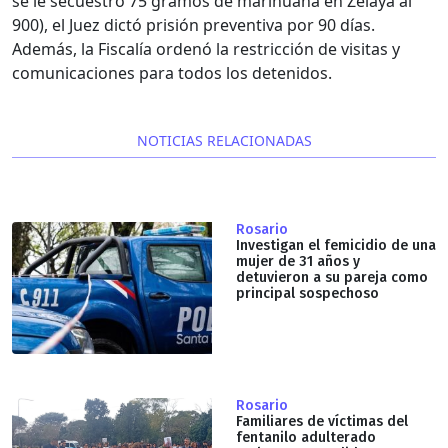
se le secuestró 75 gramos de marihuana en Zelaya al
900), el Juez dictó prisión preventiva por 90 días.
Además, la Fiscalía ordenó la restricción de visitas y
comunicaciones para todos los detenidos.
NOTICIAS RELACIONADAS
Rosario
Investigan el femicidio de una
mujer de 31 años y
detuvieron a su pareja como
principal sospechoso
Rosario
Familiares de víctimas del
fentanilo adulterado