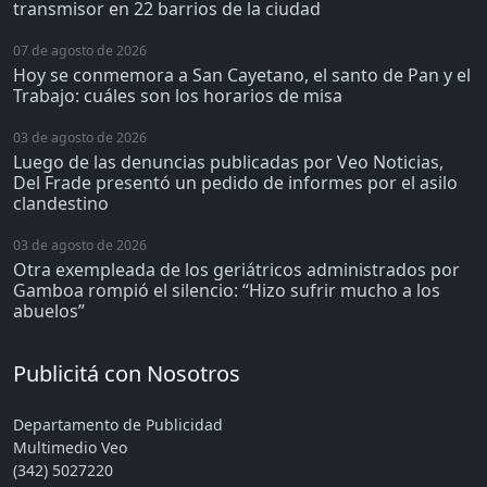
transmisor en 22 barrios de la ciudad
07 de agosto de 2026
Hoy se conmemora a San Cayetano, el santo de Pan y el
Trabajo: cuáles son los horarios de misa
03 de agosto de 2026
Luego de las denuncias publicadas por Veo Noticias,
Del Frade presentó un pedido de informes por el asilo
clandestino
03 de agosto de 2026
Otra exempleada de los geriátricos administrados por
Gamboa rompió el silencio: “Hizo sufrir mucho a los
abuelos”
Publicitá con Nosotros
Departamento de Publicidad
Multimedio Veo
(342) 5027220