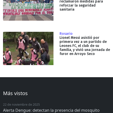
reclamaron medidas para
reforzar la seguridad
sanitaria
Rosario
Lionel Messi asistió por
primera vez a un partido de
Leones FC, el club de su
familia, y vivió una jornada de
furor en Arroyo Seco
Más vistos
22 de noviembre de 2025
Alerta Dengue: detectan la presencia del mosquito