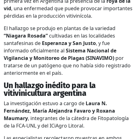
primera vez en Argentina la presencia de la
roya de la
vid
, una enfermedad que puede provocar importantes
pérdidas en la producción vitivinícola.
El hallazgo se produjo en plantas de la variedad
“Niagara Rosada”
cultivadas en las localidades
santafesinas de
Esperanza y San Justo
, y fue
informado oficialmente al
Sistema Nacional de
Vigilancia y Monitoreo de Plagas (SINAVIMO)
por
tratarse de un patógeno que no había sido registrado
anteriormente en el país.
Un hallazgo inédito para la
vitivinicultura argentina
La investigación estuvo a cargo de
Laura N.
Fernández, María Alejandra Favaro y Roxana
Maumary
, integrantes de la cátedra de Fitopatología
de la FCA-UNL y del ICiAgro Litoral.
Las especialistas recolectaron muestras en ambos