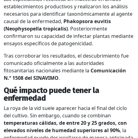
establecimientos productivos y realizaron los análisis
necesarios para identificar taxonómicamente al agente
causal de la enfermedad,
Phakopsora euvitis
(Neophysopella tropicalis)
. Posteriormente
confirmaron su capacidad de infectar plantas mediante
ensayos específicos de patogenicidad.
Tras corroborar los resultados, el descubrimiento fue
comunicado oficialmente a las autoridades
fitosanitarias nacionales mediante la
Comunicación
N.º 1508 del SINAVIMO
.
Qué impacto puede tener la
enfermedad
La roya de la vid suele aparecer hacia el final del ciclo
del cultivo. Sin embargo, cuando se combinan
temperaturas cálidas, de entre 20 y 25 grados, con
elevados niveles de humedad superiores al 90%
, la
enfermedad puede desarrollarse de manera anticipada