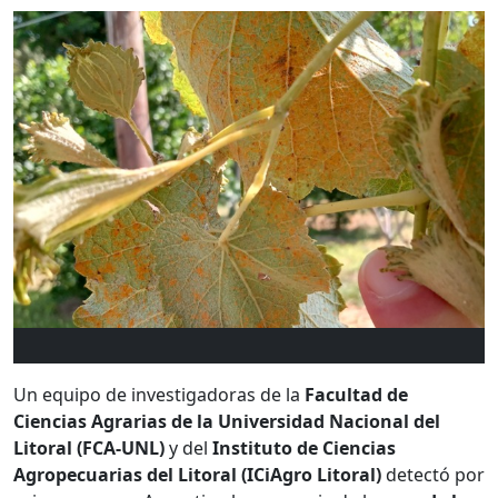
Un equipo de investigadoras de la
Facultad de
Ciencias Agrarias de la Universidad Nacional del
Litoral (FCA-UNL)
y del
Instituto de Ciencias
Agropecuarias del Litoral (ICiAgro Litoral)
detectó por