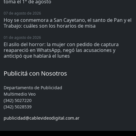
toma el 1° de agosto
07 de agosto de 2026
Hoy se conmemora a San Cayetano, el santo de Pan y el
Trabajo: cuáles son los horarios de misa
01 de agosto de 2026
El asilo del horror: la mujer con pedido de captura
reapareció en WhatsApp, negó las acusaciones y
anticipó que hablará el lunes
Publicitá con Nosotros
Departamento de Publicidad
Multimedio Veo
(342) 5027220
(342) 5028539
publicidad@cablevideodigital.com.ar