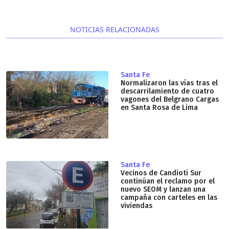
NOTICIAS RELACIONADAS
Santa Fe
Normalizaron las vías tras el
descarrilamiento de cuatro
vagones del Belgrano Cargas
en Santa Rosa de Lima
Santa Fe
Vecinos de Candioti Sur
continúan el reclamo por el
nuevo SEOM y lanzan una
campaña con carteles en las
viviendas