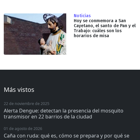
Noticias
Hoy se conmemora a San
Cayetano, el santo de Pan y el
Trabajo: cuáles son los
horarios de misa
Más vistos
22 de noviembre de 2025
Alerta Dengue: detectan la presencia del mosquito
transmisor en 22 barrios de la ciudad
01 de agosto de 2026
Caña con ruda: qué es, cómo se prepara y por qué se