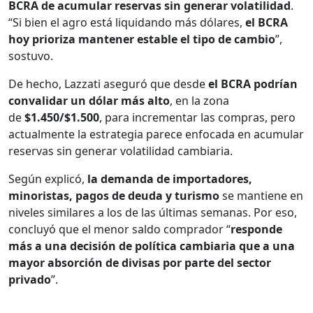
BCRA de acumular reservas sin generar volatilidad
.
“Si bien el agro está liquidando más dólares,
el BCRA
hoy prioriza mantener estable el tipo de cambio
”,
sostuvo.
De hecho, Lazzati aseguró que desde
el BCRA podrían
convalidar un dólar más alto
, en la zona
de
$1.450/$1.500
, para incrementar las compras, pero
actualmente la estrategia parece enfocada en acumular
reservas sin generar volatilidad cambiaria.
Según explicó,
la demanda de importadores,
minoristas, pagos de deuda y turismo
se mantiene en
niveles similares a los de las últimas semanas. Por eso,
concluyó que el menor saldo comprador “
responde
más a una decisión de política cambiaria que a una
mayor absorción de divisas por parte del sector
privado
”.