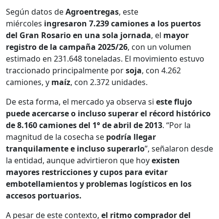
Según datos de
Agroentregas
, este
miércoles
ingresaron 7.239 camiones a los puertos
del Gran Rosario en una sola jornada
, el
mayor
registro de la campaña 2025/26
, con un volumen
estimado en 231.648 toneladas. El movimiento estuvo
traccionado principalmente por
soja
, con 4.262
camiones, y
maíz
, con 2.372 unidades.
De esta forma, el mercado ya observa si
este flujo
puede acercarse o incluso superar el récord histórico
de 8.160 camiones del 1° de abril de 2013
. “Por la
magnitud de la cosecha se
podría llegar
tranquilamente e incluso superarlo
”, señalaron desde
la entidad, aunque advirtieron que hoy
existen
mayores restricciones y cupos para evitar
embotellamientos y problemas logísticos en los
accesos portuarios.
A pesar de este contexto,
el ritmo comprador del