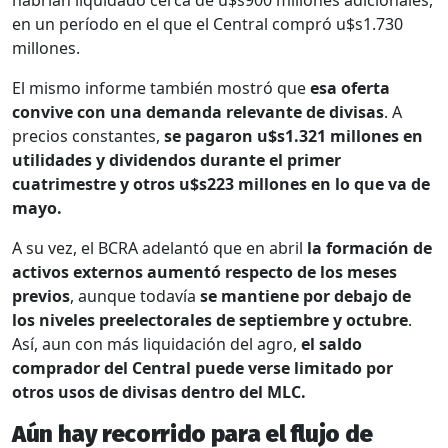
habrían liquidado cerca de u$s900 millones adicionales,
en un período en el que el Central compró u$s1.730
millones.
El mismo informe también mostró que
esa oferta
convive con una demanda relevante de divisas
. A
precios constantes,
se pagaron u$s1.321 millones en
utilidades y dividendos durante el primer
cuatrimestre y otros u$s223 millones en lo que va de
mayo.
A su vez, el BCRA adelantó que en abril
la formación de
activos externos aumentó respecto de los meses
previos
, aunque todavía
se mantiene por debajo de
los niveles preelectorales de septiembre y octubre
.
Así, aun con más liquidación del agro,
el saldo
comprador del Central puede verse limitado por
otros usos de divisas dentro del MLC.
Aún hay recorrido para el flujo de