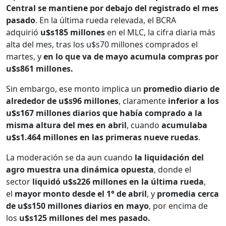
Central se mantiene por debajo del registrado el mes
pasado
. En la última rueda relevada, el BCRA
adquirió
u$s185 millones
en el MLC, la cifra diaria más
alta del mes, tras los u$s70 millones comprados el
martes, y
en lo que va de mayo acumula compras por
u$s861 millones.
Sin embargo, ese monto implica un
promedio diario de
alrededor de u$s96 millones
, claramente
inferior a los
u$s167 millones diarios que había comprado a la
misma altura del mes en abril
, cuando
acumulaba
u$s1.464 millones en las primeras nueve ruedas
.
La moderación se da aun cuando
la liquidación del
agro muestra una dinámica opuesta
, donde el
sector
liquidó u$s226 millones en la última rueda
,
el
mayor monto desde el 1° de abril
, y
promedia cerca
de u$s150 millones diarios en mayo
, por encima de
los
u$s125 millones del mes pasado.