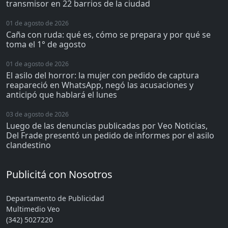
transmisor en 22 barrios de la ciudad
01 de agosto de 2026
Caña con ruda: qué es, cómo se prepara y por qué se
toma el 1° de agosto
01 de agosto de 2026
El asilo del horror: la mujer con pedido de captura
reapareció en WhatsApp, negó las acusaciones y
anticipó que hablará el lunes
03 de agosto de 2026
Luego de las denuncias publicadas por Veo Noticias,
Del Frade presentó un pedido de informes por el asilo
clandestino
Publicitá con Nosotros
Departamento de Publicidad
Multimedio Veo
(342) 5027220