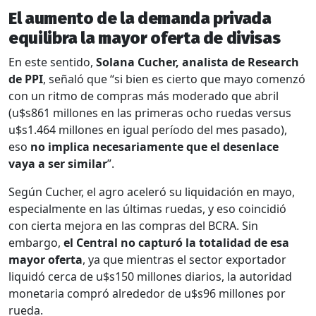
El aumento de la demanda privada
equilibra la mayor oferta de divisas
En este sentido,
Solana Cucher, analista de Research
de PPI
, señaló que “si bien es cierto que mayo comenzó
con un ritmo de compras más moderado que abril
(u$s861 millones en las primeras ocho ruedas versus
u$s1.464 millones en igual período del mes pasado),
eso
no implica necesariamente que el desenlace
vaya a ser similar
”.
Según Cucher, el agro aceleró su liquidación en mayo,
especialmente en las últimas ruedas, y eso coincidió
con cierta mejora en las compras del BCRA. Sin
embargo,
el Central no capturó la totalidad de esa
mayor oferta
, ya que mientras el sector exportador
liquidó cerca de u$s150 millones diarios, la autoridad
monetaria compró alrededor de u$s96 millones por
rueda.