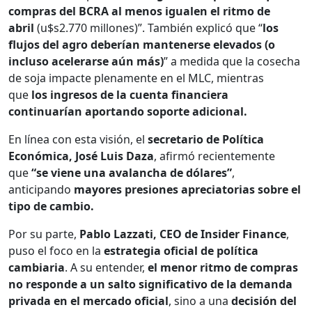
compras del BCRA al menos igualen el ritmo de
abril
(u$s2.770 millones)”. También explicó que “
los
flujos del agro deberían mantenerse elevados (o
incluso acelerarse aún más)
” a medida que la cosecha
de soja impacte plenamente en el MLC, mientras
que
los ingresos de la cuenta financiera
continuarían aportando soporte adicional.
En línea con esta visión, el
secretario de Política
Económica, José Luis Daza
, afirmó recientemente
que
“se viene una avalancha de dólares”
,
anticipando
mayores presiones apreciatorias sobre el
tipo de cambio.
Por su parte,
Pablo Lazzati, CEO de Insider Finance
,
puso el foco en la
estrategia oficial de política
cambiaria
. A su entender,
el menor ritmo de compras
no responde a un salto significativo de la demanda
privada en el mercado oficial
, sino a una
decisión del