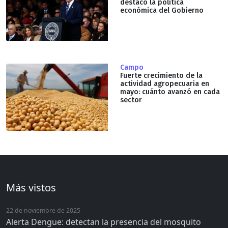
destacó la política
económica del Gobierno
Campo
Fuerte crecimiento de la
actividad agropecuaria en
mayo: cuánto avanzó en cada
sector
Más vistos
22 de noviembre de 2025
Alerta Dengue: detectan la presencia del mosquito