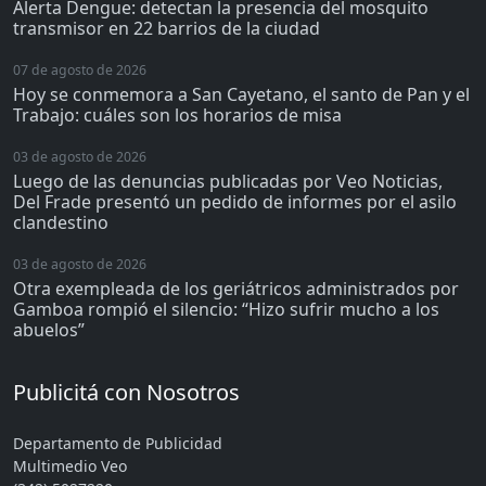
Alerta Dengue: detectan la presencia del mosquito
transmisor en 22 barrios de la ciudad
07 de agosto de 2026
Hoy se conmemora a San Cayetano, el santo de Pan y el
Trabajo: cuáles son los horarios de misa
03 de agosto de 2026
Luego de las denuncias publicadas por Veo Noticias,
Del Frade presentó un pedido de informes por el asilo
clandestino
03 de agosto de 2026
Otra exempleada de los geriátricos administrados por
Gamboa rompió el silencio: “Hizo sufrir mucho a los
abuelos”
Publicitá con Nosotros
Departamento de Publicidad
Multimedio Veo