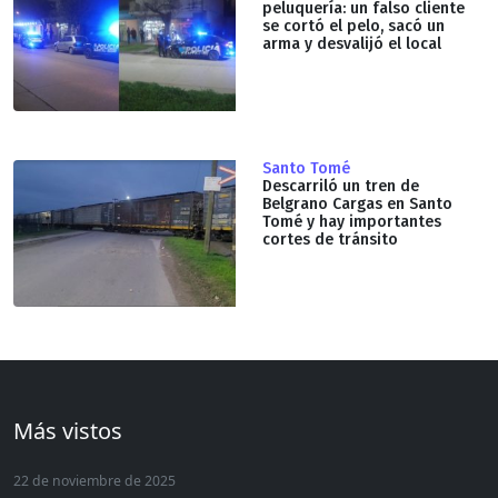
peluquería: un falso cliente
se cortó el pelo, sacó un
arma y desvalijó el local
Santo Tomé
Descarriló un tren de
Belgrano Cargas en Santo
Tomé y hay importantes
cortes de tránsito
Más vistos
22 de noviembre de 2025