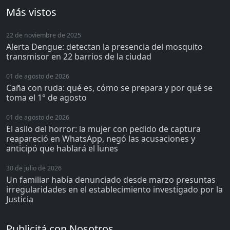
Más vistos
22 de noviembre de 2025
Alerta Dengue: detectan la presencia del mosquito
transmisor en 22 barrios de la ciudad
01 de agosto de 2026
Caña con ruda: qué es, cómo se prepara y por qué se
toma el 1° de agosto
01 de agosto de 2026
El asilo del horror: la mujer con pedido de captura
reapareció en WhatsApp, negó las acusaciones y
anticipó que hablará el lunes
30 de julio de 2026
Un familiar había denunciado desde marzo presuntas
irregularidades en el establecimiento investigado por la
Justicia
Publicitá con Nosotros