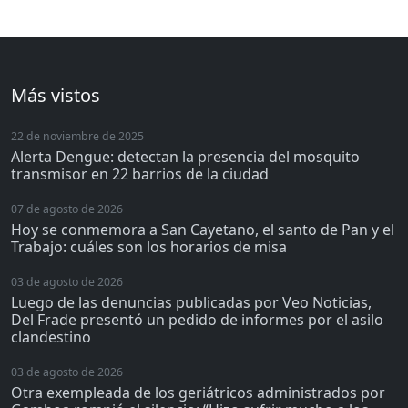
Más vistos
22 de noviembre de 2025
Alerta Dengue: detectan la presencia del mosquito
transmisor en 22 barrios de la ciudad
07 de agosto de 2026
Hoy se conmemora a San Cayetano, el santo de Pan y el
Trabajo: cuáles son los horarios de misa
03 de agosto de 2026
Luego de las denuncias publicadas por Veo Noticias,
Del Frade presentó un pedido de informes por el asilo
clandestino
03 de agosto de 2026
Otra exempleada de los geriátricos administrados por