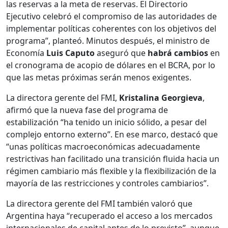
las reservas a la meta de reservas. El Directorio
Ejecutivo celebró el compromiso de las autoridades de
implementar políticas coherentes con los objetivos del
programa”, planteó. Minutos después, el ministro de
Economía
Luis Caputo
aseguró que
habrá cambios
en
el cronograma de acopio de dólares en el BCRA, por lo
que las metas próximas serán menos exigentes.
La directora gerente del FMI,
Kristalina Georgieva
,
afirmó que la nueva fase del programa de
estabilización “ha tenido un inicio sólido, a pesar del
complejo entorno externo”. En ese marco, destacó que
“unas políticas macroeconómicas adecuadamente
restrictivas han facilitado una transición fluida hacia un
régimen cambiario más flexible y la flexibilización de la
mayoría de las restricciones y controles cambiarios”.
La directora gerente del FMI también valoró que
Argentina haya “recuperado el acceso a los mercados
internacionales de capital antes de lo previsto”, aunque