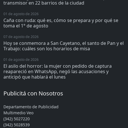
transmisor en 22 barrios de la ciudad
01 de agosto de 2026
Caña con ruda: qué es, cómo se prepara y por qué se
toma el 1° de agosto
07 de agosto de 2026
Hoy se conmemora a San Cayetano, el santo de Pan y el
Trabajo: cuáles son los horarios de misa
01 de agosto de 2026
El asilo del horror: la mujer con pedido de captura
reapareció en WhatsApp, negó las acusaciones y
anticipó que hablará el lunes
Publicitá con Nosotros
Departamento de Publicidad
Multimedio Veo
(342) 5027220
(342) 5028539