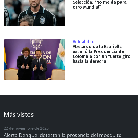
Selección: “No me da para
otro Mundial”
Actualidad
Abelardo de la Espriella
asumió la Presidencia de
Colombia con un fuerte giro
hacia la derecha
Más vistos
22 de noviembre de 2025
Alerta Dengue: detectan la presencia del mosquito