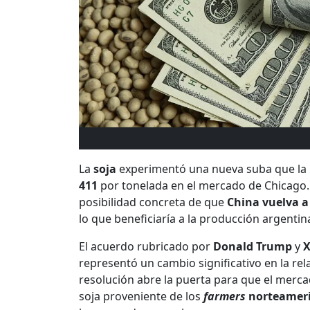
La
soja
experimentó una nueva suba que la ll
411
por tonelada en el mercado de Chicago
posibilidad concreta de que
China vuelva a
lo que beneficiaría a la producción argentin
El acuerdo rubricado por
Donald Trump
y
X
representó un cambio significativo en la rel
resolución abre la puerta para que el merc
soja proveniente de los
farmers
norteamer