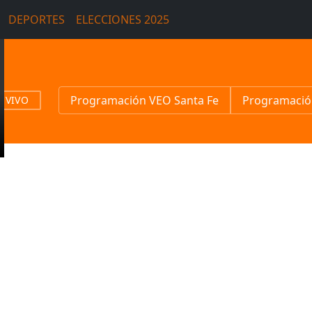
DEPORTES
ELECCIONES 2025
Programación VEO Santa Fe
Programació
N VIVO