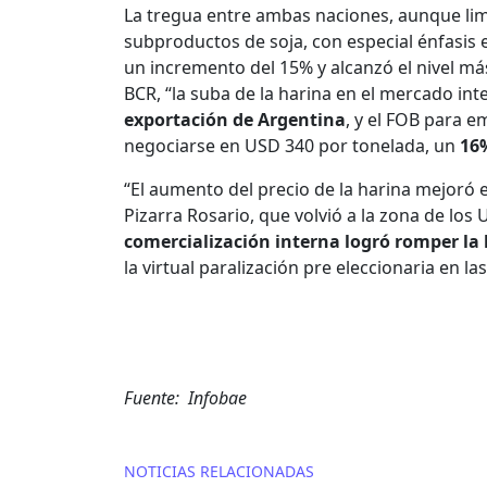
La tregua entre ambas naciones, aunque li
subproductos de soja, con especial énfasis 
un incremento del 15% y alcanzó el nivel m
BCR, “la suba de la harina en el mercado int
exportación de Argentina
, y el FOB para 
negociarse en USD 340 por tonelada, un
16
“El aumento del precio de la harina mejoró 
Pizarra Rosario, que volvió a la zona de los 
comercialización interna logró romper la 
la virtual paralización pre eleccionaria en 
Fuente: Infobae
NOTICIAS RELACIONADAS