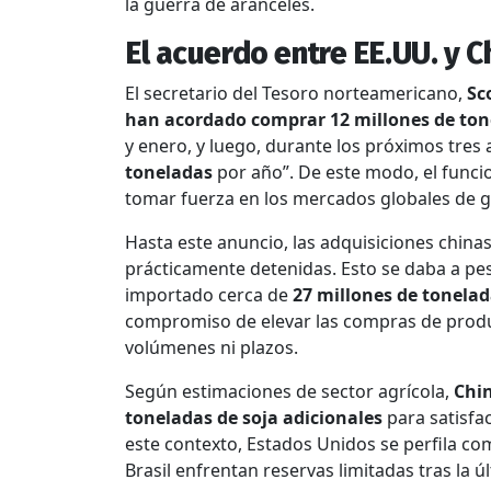
la guerra de aranceles.
El acuerdo entre EE.UU. y C
El secretario del Tesoro norteamericano,
Sc
han acordado comprar 12 millones de ton
y enero, y luego, durante los próximos tre
toneladas
por año”. De este modo, el funci
tomar fuerza en los mercados globales de 
Hasta este anuncio, las adquisiciones china
prácticamente detenidas. Esto se daba a pesa
importado cerca de
27 millones de tonela
compromiso de elevar las compras de produ
volúmenes ni plazos.
Según estimaciones de sector agrícola,
Chin
toneladas de soja adicionales
para satisfa
este contexto, Estados Unidos se perfila co
Brasil enfrentan reservas limitadas tras la ú