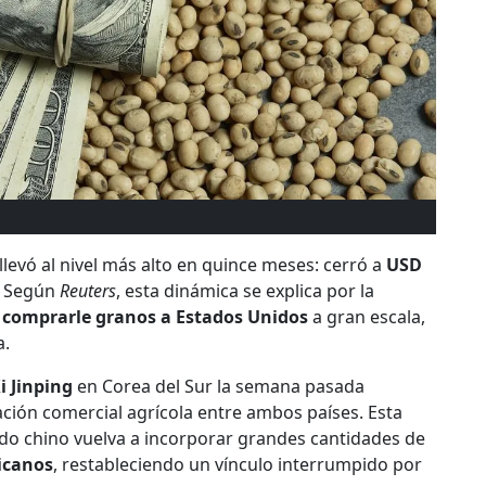
evó al nivel más alto en quince meses: cerró a
USD
. Según
Reuters
, esta dinámica se explica por la
 comprarle granos a Estados Unidos
a gran escala,
a.
i Jinping
en Corea del Sur la semana pasada
ación comercial agrícola entre ambos países. Esta
ado chino vuelva a incorporar grandes cantidades de
icanos
, restableciendo un vínculo interrumpido por