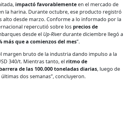
mitada,
impactó favorablemente
en el mercado de
en la harina. Durante octubre, ese producto registró
ás alto desde marzo. Conforme a lo informado por la
ernacional repercutió sobre los
precios de
embarques desde el
Up-River
durante diciembre llegó a
% más que a comienzos del mes
”.
el margen bruto de la industria dando impulso a la
USD 340/t. Mientras tanto, el
ritmo de
barrera de las 100.000 toneladas diarias
, luego de
las últimas dos semanas”, concluyeron.