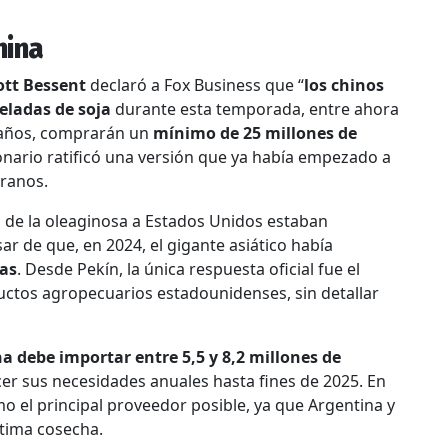
hina
ott Bessent
declaró a Fox Business que “
los chinos
eladas de soja
durante esta temporada, entre ahora
s años, comprarán un
mínimo de 25 millones de
onario ratificó una versión que ya había empezado a
granos.
s de la oleaginosa a Estados Unidos estaban
r de que, en 2024, el gigante asiático había
das
. Desde Pekín, la única respuesta oficial fue el
ctos agropecuarios estadounidenses, sin detallar
a debe importar entre 5,5 y 8,2 millones de
cer sus necesidades anuales hasta fines de 2025. En
mo el principal proveedor posible, ya que Argentina y
ltima cosecha.