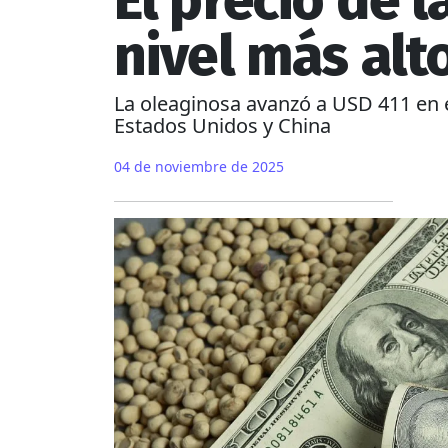
El precio de l
nivel más alt
La oleaginosa avanzó a USD 411 en 
Estados Unidos y China
04 de noviembre de 2025