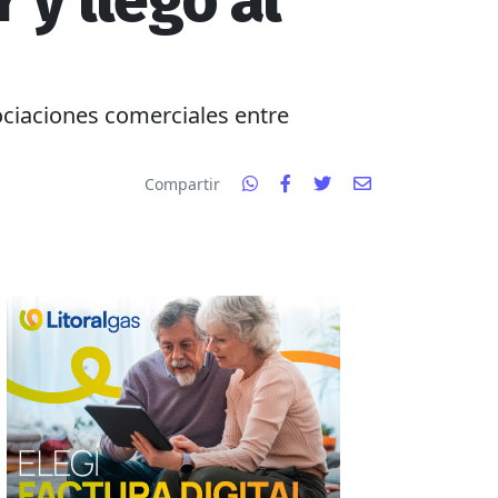
r y llegó al
ociaciones comerciales entre
Compartir