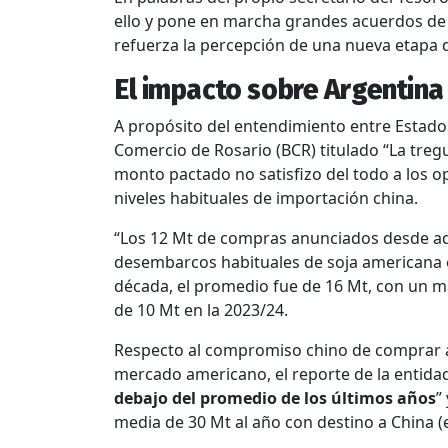
ello y pone en marcha grandes acuerdos de 
refuerza la percepción de una nueva etapa d
El impacto sobre Argentina
A propósito del entendimiento entre Estados
Comercio de Rosario (BCR) titulado “La treg
monto pactado no satisfizo del todo a los o
niveles habituales de importación china.
“Los 12 Mt de compras anunciados desde aqu
desembarcos habituales de soja americana e
década, el promedio fue de 16 Mt, con un 
de 10 Mt en la 2023/24.
Respecto al compromiso chino de comprar a
mercado americano, el reporte de la entid
debajo del promedio de los últimos años
”
media de 30 Mt al año con destino a China (