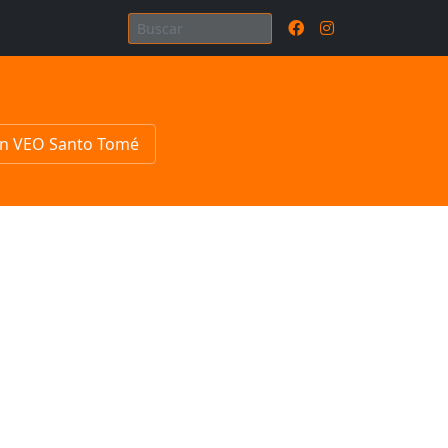
n VEO Santo Tomé