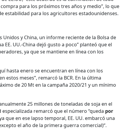
compra para los próximos tres años y medio”, lo que
e estabilidad para los agricultores estadounidenses.
 Unidos y China, un informe reciente de la Bolsa de
ua EE. UU.-China dejó gusto a poco” planteó que el
peradores, ya que se mantiene en línea con los
í hasta enero se encuentran en línea con los
n estos meses”, remarcó la BCR. En la última
máximo de 20 Mt en la campaña 2020/21 y un mínimo
nualmente 25 millones de toneladas de soja en el
ad especializada remarcó que el número “queda
por
 ya que en ese lapso temporal, EE. UU. embarcó una
excepto el año de la primera guerra comercial)“.