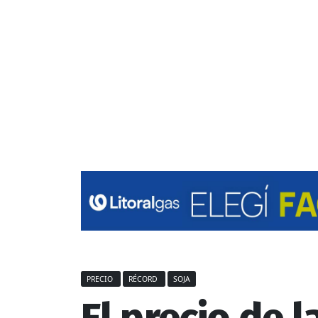
PRECIO
RÉCORD
SOJA