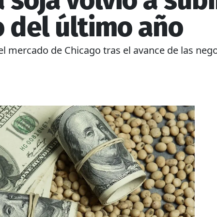
a soja volvió a subi
o del último año
el mercado de Chicago tras el avance de las neg