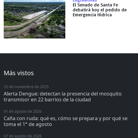
Legislativas
El Senado de Santa Fe
debatirá hoy el pedido de
Emergencia Hídrica
Más vistos
22 de noviembre de 2025
Alerta Dengue: detectan la presencia del mosquito
transmisor en 22 barrios de la ciudad
01 de agosto de 2026
Caña con ruda: qué es, cómo se prepara y por qué se
toma el 1° de agosto
07 de agosto de 2026