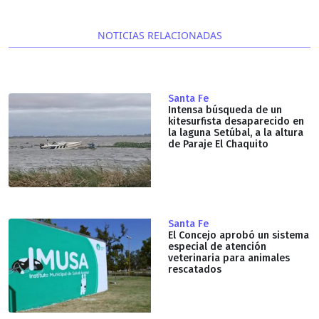
NOTICIAS RELACIONADAS
Santa Fe
Intensa búsqueda de un
kitesurfista desaparecido en
la laguna Setúbal, a la altura
de Paraje El Chaquito
Santa Fe
El Concejo aprobó un sistema
especial de atención
veterinaria para animales
rescatados