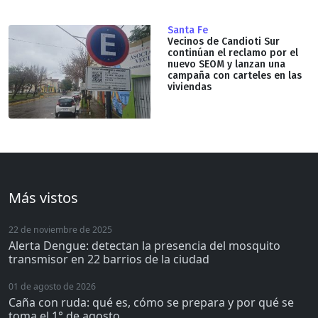
Santa Fe
Vecinos de Candioti Sur
continúan el reclamo por el
nuevo SEOM y lanzan una
campaña con carteles en las
viviendas
Más vistos
22 de noviembre de 2025
Alerta Dengue: detectan la presencia del mosquito
transmisor en 22 barrios de la ciudad
01 de agosto de 2026
Caña con ruda: qué es, cómo se prepara y por qué se
toma el 1° de agosto