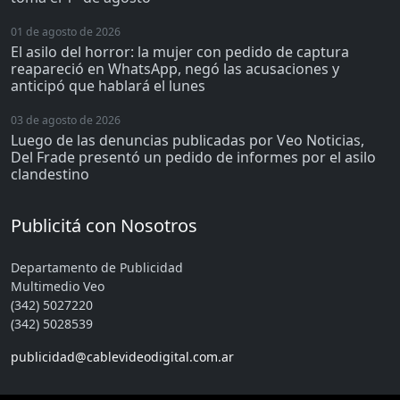
01 de agosto de 2026
El asilo del horror: la mujer con pedido de captura
reapareció en WhatsApp, negó las acusaciones y
anticipó que hablará el lunes
03 de agosto de 2026
Luego de las denuncias publicadas por Veo Noticias,
Del Frade presentó un pedido de informes por el asilo
clandestino
Publicitá con Nosotros
Departamento de Publicidad
Multimedio Veo
(342) 5027220
(342) 5028539
publicidad@cablevideodigital.com.ar