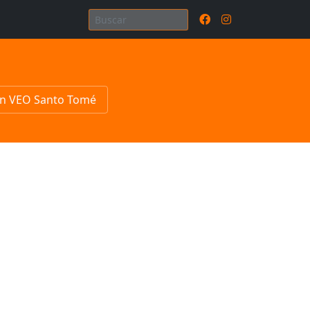
n VEO Santo Tomé