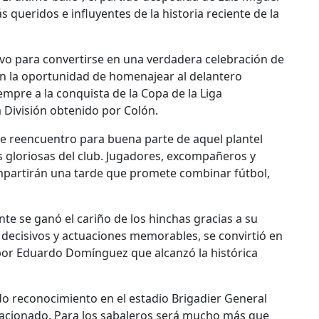
 queridos e influyentes de la historia reciente de la
ivo para convertirse en una verdadera celebración de
rán la oportunidad de homenajear al delantero
mpre a la conquista de la Copa de la Liga
a División obtenido por Colón.
e reencuentro para buena parte de aquel plantel
gloriosas del club. Jugadores, excompañeros y
ompartirán una tarde que promete combinar fútbol,
te se ganó el cariño de los hinchas gracias a su
s decisivos y actuaciones memorables, se convirtió en
por Eduardo Domínguez que alcanzó la histórica
do reconocimiento en el estadio Brigadier General
vacionado. Para los sabaleros será mucho más que