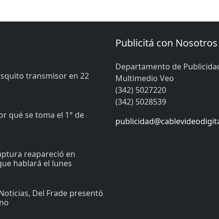
Publicitá con Nosotros
Departamento de Publicida
osquito transmisor en 22
Multimedio Veo
(342) 5027220
(342) 5028539
or qué se toma el 1° de
publicidad@cablevideodigit
captura reapareció en
ue hablará el lunes
Noticias, Del Frade presentó
ino