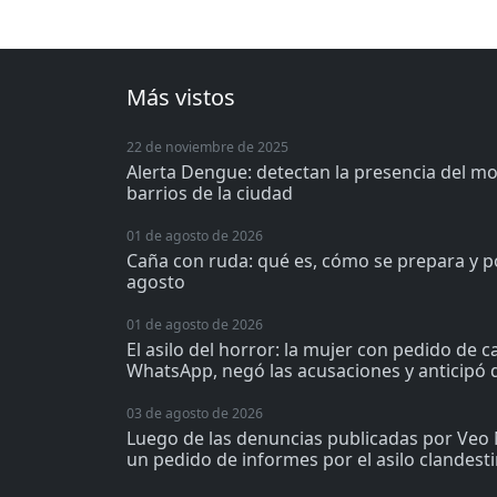
Más vistos
22 de noviembre de 2025
Alerta Dengue: detectan la presencia del m
barrios de la ciudad
01 de agosto de 2026
Caña con ruda: qué es, cómo se prepara y p
agosto
01 de agosto de 2026
El asilo del horror: la mujer con pedido de 
WhatsApp, negó las acusaciones y anticipó q
03 de agosto de 2026
Luego de las denuncias publicadas por Veo 
un pedido de informes por el asilo clandest