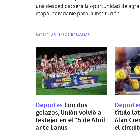
una despedida: será la oportunidad de agra
etapa inolvidable para la institución.
NOTICIAS RELACIONADAS
Deportes
Con dos
Deporte
golazos, Unión volvió a
título la
festejar en el 15 de Abril
Alan Cre
ante Lanús
el circui