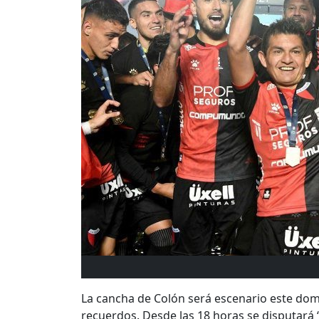
La cancha de Colón será escenario este do
recuerdos. Desde las 18 horas se disputará “