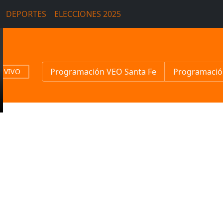
DEPORTES
ELECCIONES 2025
Programación VEO Santa Fe
Programació
N VIVO