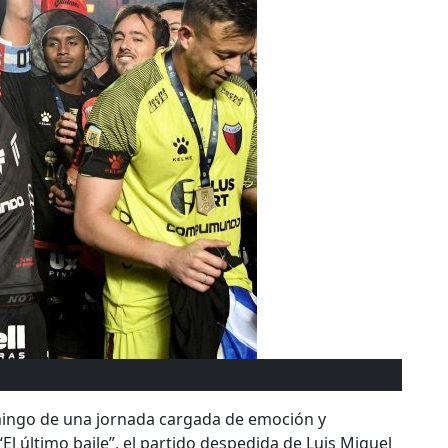
mingo de una jornada cargada de emoción y
El último baile”, el partido despedida de Luis Miguel