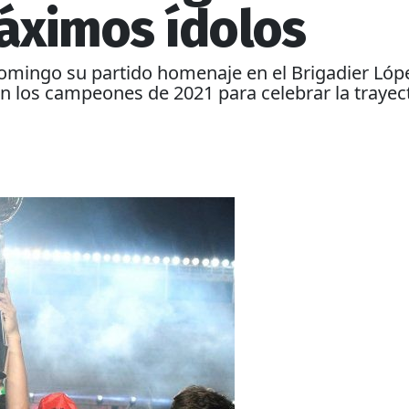
áximos ídolos
omingo su partido homenaje en el Brigadier Lópe
n los campeones de 2021 para celebrar la trayect