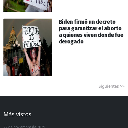
Biden firmó un decreto
para garantizar el aborto
a quienes viven donde fue
derogado
Siguientes >>
Más vistos
22 de noviembre de 2025