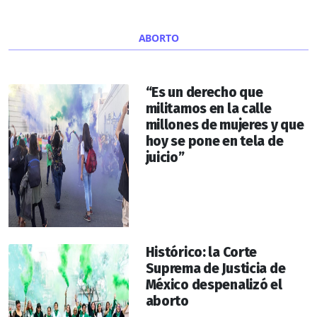
ABORTO
“Es un derecho que
militamos en la calle
millones de mujeres y que
hoy se pone en tela de
juicio”
Histórico: la Corte
Suprema de Justicia de
México despenalizó el
aborto