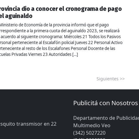
rovincia dio a conocer el cronograma de pago
el aguinaldo
 Ministerio de Economía de la provincia informó que el pago
rrespondiente a la primera cuota del aguinaldo 2023, se realizará
 acuerdo al siguiente cronograma: Miércoles 21 Todos los Pasivos
rsonal perteneciente al Escalafón policial Jueves 22 Personal Activo
rteneciente al resto de los Escalafones Personal Docente de las
cuelas Privadas Viernes 23 Autoridades […]
Siguientes >>
Publicitá con Nosotros
Departamento de Publicida
osquito transmisor en 22
Multimedio Veo
(342) 5027220