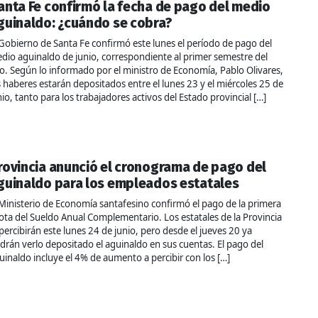
anta Fe confirmó la fecha de pago del medio
guinaldo: ¿cuándo se cobra?
 Gobierno de Santa Fe confirmó este lunes el período de pago del
dio aguinaldo de junio, correspondiente al primer semestre del
o. Según lo informado por el ministro de Economía, Pablo Olivares,
s haberes estarán depositados entre el lunes 23 y el miércoles 25 de
nio, tanto para los trabajadores activos del Estado provincial […]
rovincia anunció el cronograma de pago del
guinaldo para los empleados estatales
 Ministerio de Economía santafesino confirmó el pago de la primera
ota del Sueldo Anual Complementario. Los estatales de la Provincia
 percibirán este lunes 24 de junio, pero desde el jueves 20 ya
drán verlo depositado el aguinaldo en sus cuentas. El pago del
uinaldo incluye el 4% de aumento a percibir con los […]