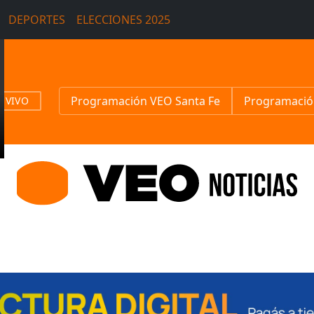
DEPORTES
ELECCIONES 2025
Programación VEO Santa Fe
Programació
N VIVO