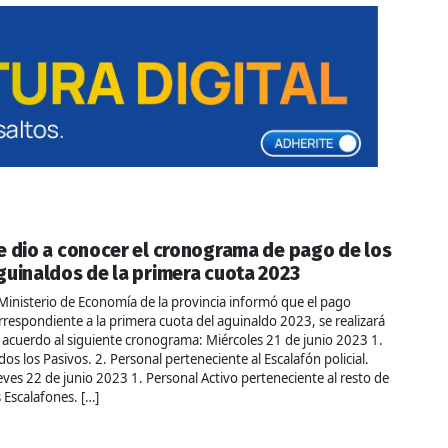
e dio a conocer el cronograma de pago de los
guinaldos de la primera cuota 2023
 Ministerio de Economía de la provincia informó que el pago
rrespondiente a la primera cuota del aguinaldo 2023, se realizará
 acuerdo al siguiente cronograma: Miércoles 21 de junio 2023 1.
dos los Pasivos. 2. Personal perteneciente al Escalafón policial.
eves 22 de junio 2023 1. Personal Activo perteneciente al resto de
s Escalafones. […]