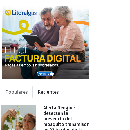
Populares
Recientes
Alerta Dengue:
detectan la
presencia del
mosquito transmisor
en 22 barrios de la