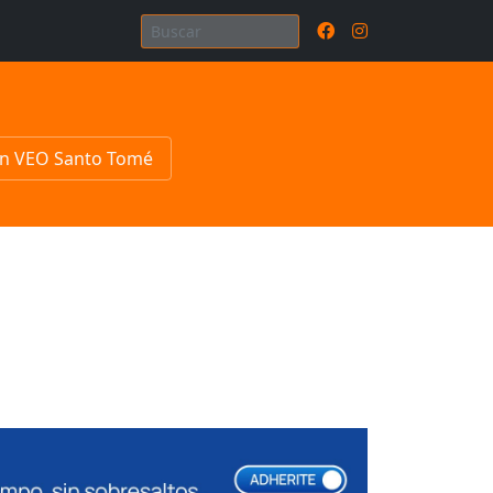
n VEO Santo Tomé