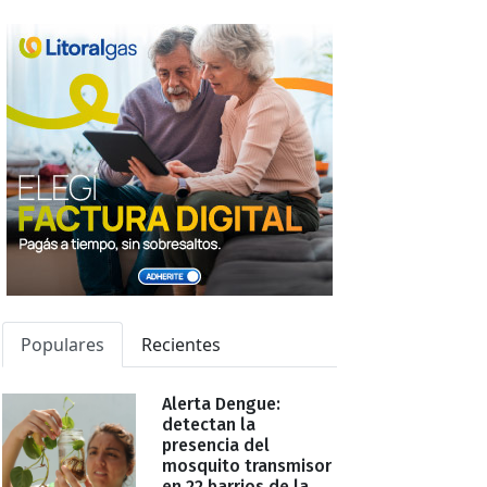
Populares
Recientes
Alerta Dengue:
detectan la
presencia del
mosquito transmisor
en 22 barrios de la