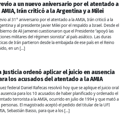
revio a un nuevo aniversario por el atentado a
a AMIA, Irán criticó a la Argentina y a Milei
evio al 31° aniversario por el atentado a la AMIA, Irán criticó a la
gentina y al presidente Javier Milei por el respaldo a Israel. Desde el
bierno de Ali Jamenei cuestionaron que el Presidente “apoyó las
ciones militares del régimen sionista” al país asiático. Las duras
íticas de Irán partieron desde la embajada de ese país en el Reino
ido, en un […]
a Justicia ordenó aplicar el juicio en ausencia
ara los acusados del atentado a la AMIA
 juez federal Daniel Rafecas resolvió hoy que se aplique el juicio oral
 ausencia para los 10 acusados de haber planificado y ordenado el
entado terrorista a la AMIA, ocurrido en julio de 1994 y que mató a
 personas. El magistrado aceptó el pedido del titular de la UFI
IA, Sebastián Basso, para que a los […]