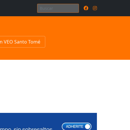
n VEO Santo Tomé