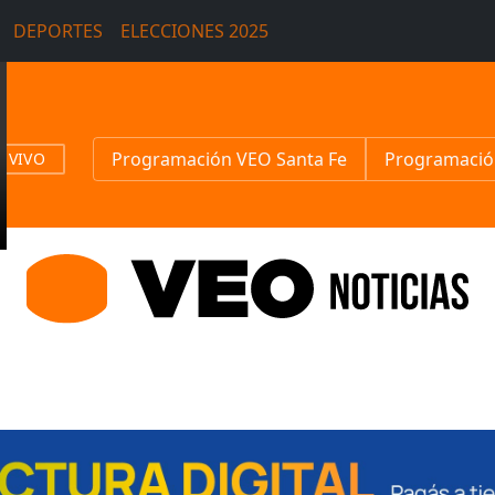
DEPORTES
ELECCIONES 2025
Programación VEO Santa Fe
Programació
N VIVO