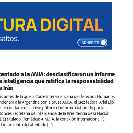
tentado a la AMIA: desclasificaron un informe
e inteligencia que ratifica la responsabilidad
e Irán
as antes de la que la Corte Interamericana de Derechos Humanos
ndenara a la Argentina por la causa AMIA, el juez federal Ariel Lijo
cidió declarar de acceso público el informe elaborado por la
tonces Secretaría de Inteligencia de la Presidencia de la Nación
IDE) titulado “Temática: A.M.I.A. la conexión internacional. El
clarecimiento del atentado […]