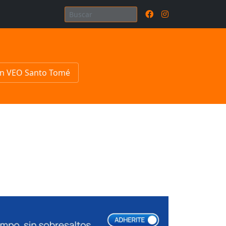
n VEO Santo Tomé