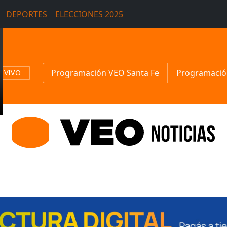
DEPORTES
ELECCIONES 2025
Programación VEO Santa Fe
Programació
N VIVO