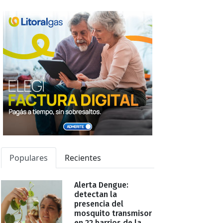
Populares
Recientes
Alerta Dengue:
detectan la
presencia del
mosquito transmisor
en 22 barrios de la