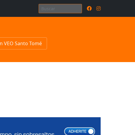
n VEO Santo Tomé