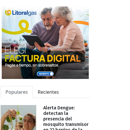
Populares
Recientes
Alerta Dengue:
detectan la
presencia del
mosquito transmisor
en 22 barrios de la