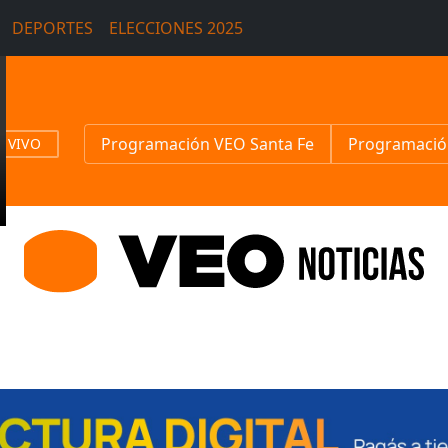
DEPORTES
ELECCIONES 2025
Programación VEO Santa Fe
Programació
N VIVO