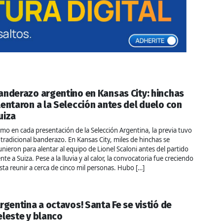
anderazo argentino en Kansas City: hinchas
lentaron a la Selección antes del duelo con
uiza
mo en cada presentación de la Selección Argentina, la previa tuvo
 tradicional banderazo. En Kansas City, miles de hinchas se
unieron para alentar al equipo de Lionel Scaloni antes del partido
ente a Suiza. Pese a la lluvia y al calor, la convocatoria fue creciendo
sta reunir a cerca de cinco mil personas. Hubo […]
Argentina a octavos! Santa Fe se vistió de
eleste y blanco