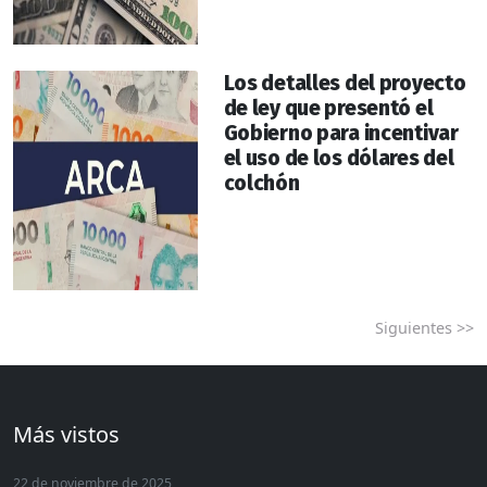
Los detalles del proyecto
de ley que presentó el
Gobierno para incentivar
el uso de los dólares del
colchón
Siguientes >>
Más vistos
22 de noviembre de 2025