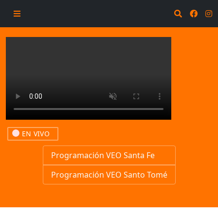
EN VIVO
Programación VEO Santa Fe
Programación VEO Santo Tomé