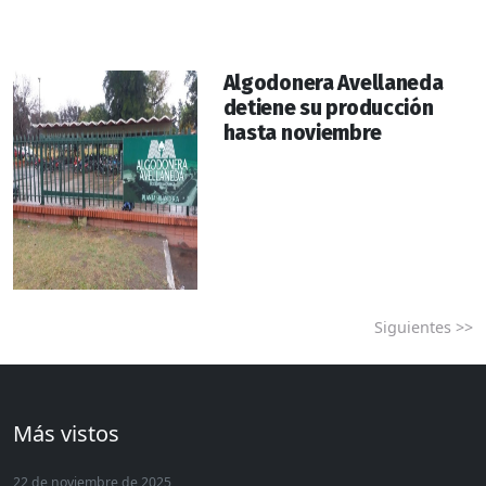
Algodonera Avellaneda
detiene su producción
hasta noviembre
Siguientes >>
Más vistos
22 de noviembre de 2025