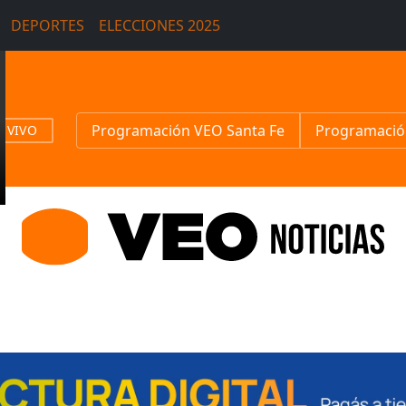
DEPORTES
ELECCIONES 2025
Programación VEO Santa Fe
Programació
N VIVO