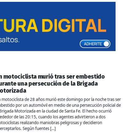
n motociclista murió tras ser embestido
urante una persecución de la Brigada
otorizada
 motociclista de 28 años murió este domingo por la noche tras ser
bestido por un automóvil en medio de una persecución policial de
 Brigada Motorizada en la ciudad de Santa Fe. El hecho ocurrió
rededor de las 20:15, cuando los agentes advirtieron a dos
tociclistas realizando maniobras peligrosas y decidieron
terceptarlos. Según fuentes […]