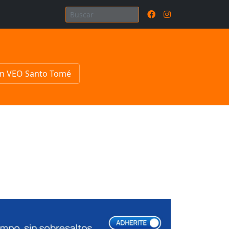
n VEO Santo Tomé