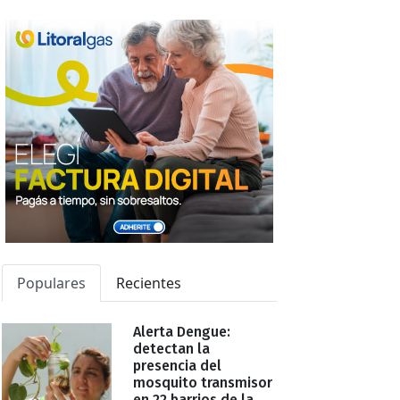
Populares
Recientes
Alerta Dengue:
detectan la
presencia del
mosquito transmisor
en 22 barrios de la