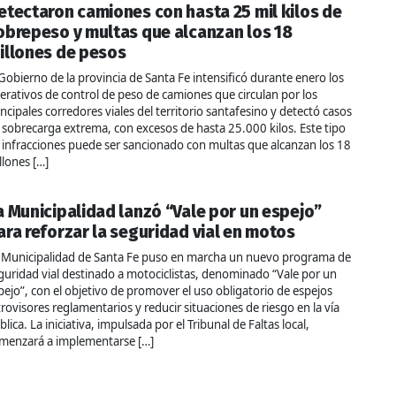
etectaron camiones con hasta 25 mil kilos de
obrepeso y multas que alcanzan los 18
illones de pesos
 Gobierno de la provincia de Santa Fe intensificó durante enero los
erativos de control de peso de camiones que circulan por los
incipales corredores viales del territorio santafesino y detectó casos
 sobrecarga extrema, con excesos de hasta 25.000 kilos. Este tipo
 infracciones puede ser sancionado con multas que alcanzan los 18
llones […]
a Municipalidad lanzó “Vale por un espejo”
ara reforzar la seguridad vial en motos
 Municipalidad de Santa Fe puso en marcha un nuevo programa de
guridad vial destinado a motociclistas, denominado “Vale por un
pejo”, con el objetivo de promover el uso obligatorio de espejos
trovisores reglamentarios y reducir situaciones de riesgo en la vía
blica. La iniciativa, impulsada por el Tribunal de Faltas local,
menzará a implementarse […]