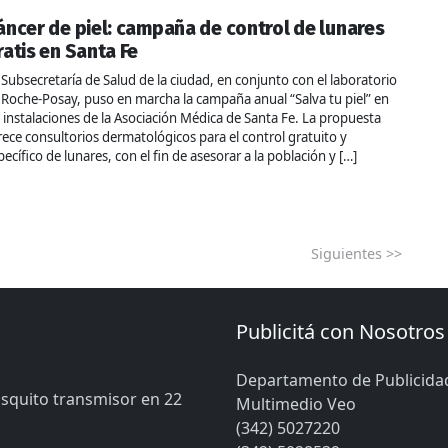
áncer de piel: campaña de control de lunares
ratis en Santa Fe
 Subsecretaría de Salud de la ciudad, en conjunto con el laboratorio
 Roche-Posay, puso en marcha la campaña anual “Salva tu piel” en
s instalaciones de la Asociación Médica de Santa Fe. La propuesta
rece consultorios dermatológicos para el control gratuito y
pecífico de lunares, con el fin de asesorar a la población y […]
Siguientes >>
Publicitá con Nosotros
Departamento de Publicida
osquito transmisor en 22
Multimedio Veo
(342) 5027220