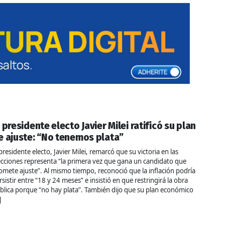
l presidente electo Javier Milei ratificó su plan
e ajuste: “No tenemos plata”
 presidente electo, Javier Milei, remarcó que su victoria en las
ecciones representa “la primera vez que gana un candidato que
omete ajuste”. Al mismo tiempo, reconoció que la inflación podría
rsistir entre “18 y 24 meses” e insistió en que restringirá la obra
blica porque “no hay plata”. También dijo que su plan económico
]