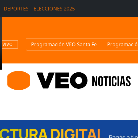
DEPORTES
ELECCIONES 2025
Programación VEO Santa Fe
Programació
N VIVO