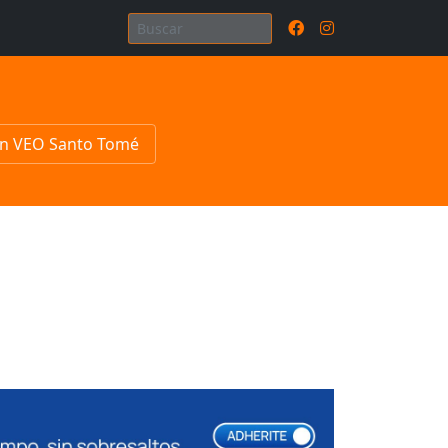
n VEO Santo Tomé