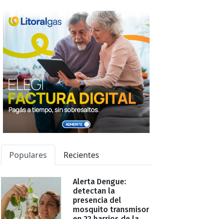
Populares
Recientes
Alerta Dengue:
detectan la
presencia del
mosquito transmisor
en 22 barrios de la