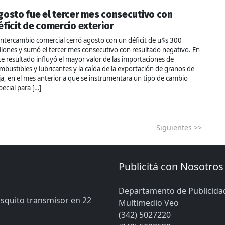
gosto fue el tercer mes consecutivo con
éficit de comercio exterior
 intercambio comercial cerró agosto con un déficit de u$s 300
llones y sumó el tercer mes consecutivo con resultado negativo. En
te resultado influyó el mayor valor de las importaciones de
mbustibles y lubricantes y la caída de la exportación de granos de
ja, en el mes anterior a que se instrumentara un tipo de cambio
pecial para […]
Siguientes >>
Publicitá con Nosotros
Departamento de Publicida
osquito transmisor en 22
Multimedio Veo
(342) 5027220