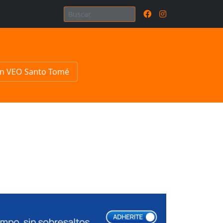
n VEO Santo Tomé