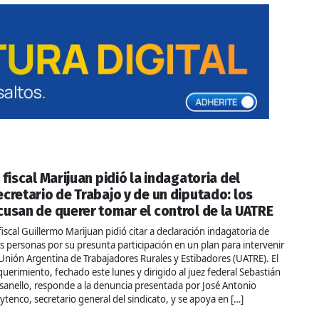
l fiscal Marijuan pidió la indagatoria del
ecretario de Trabajo y de un diputado: los
cusan de querer tomar el control de la UATRE
 fiscal Guillermo Marijuan pidió citar a declaración indagatoria de
is personas por su presunta participación en un plan para intervenir
 Unión Argentina de Trabajadores Rurales y Estibadores (UATRE). El
querimiento, fechado este lunes y dirigido al juez federal Sebastián
sanello, responde a la denuncia presentada por José Antonio
ytenco, secretario general del sindicato, y se apoya en […]