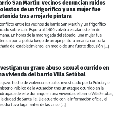
arrio San Martín: vecinos denuncian ruidos
olestos de un frigorífico y una mujer fue
etenida tras arrojarle pintura
 conflicto entre los vecinos de barrio San Martín y un frigorífico
icado sobre calle Espora al 4400 volvió a escalar este fin de
mana. En horas de la madrugada del sábado, una mujer fue
tenida por la policía luego de arrojar pintura amarilla contra la
chada del establecimiento, en medio de una fuerte discusión […]
nvestigan un grave abuso sexual ocurrido en
na vivienda del barrio Villa Setúbal
 grave hecho de violencia sexual es investigado por la Policía y el
nisterio Público de la Acusación tras un ataque ocurrido en la
drugada de este domingo en una vivienda del barrio Villa Setúbal,
 la ciudad de Santa Fe. De acuerdo con la información oficial, el
isodio tuvo lugar antes de las cinco […]