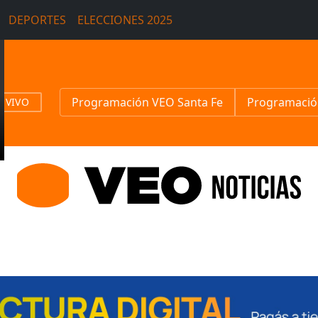
DEPORTES
ELECCIONES 2025
Programación VEO Santa Fe
Programació
N VIVO