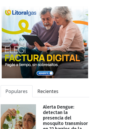
Populares
Recientes
Alerta Dengue:
detectan la
presencia del
mosquito transmisor
en 22 barrios de la