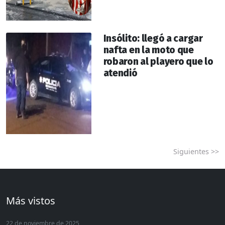
Insólito: llegó a cargar
nafta en la moto que
robaron al playero que lo
atendió
Siguientes >>
Más vistos
22 de noviembre de 2025