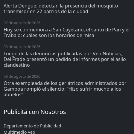
Alerta Dengue: detectan la presencia del mosquito
transmisor en 22 barrios de la ciudad
07 de agosto de 2026
Hoy se conmemora a San Cayetano, el santo de Pan y el
Trabajo: cuáles son los horarios de misa
03 de agosto de 2026
Luego de las denuncias publicadas por Veo Noticias,
Del Frade presentó un pedido de informes por el asilo
clandestino
03 de agosto de 2026
Otra exempleada de los geriátricos administrados por
Gamboa rompió el silencio: “Hizo sufrir mucho a los
abuelos”
Publicitá con Nosotros
Departamento de Publicidad
Multimedio Veo