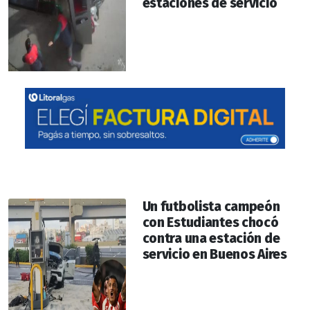
estaciones de servicio
Un futbolista campeón
con Estudiantes chocó
contra una estación de
servicio en Buenos Aires