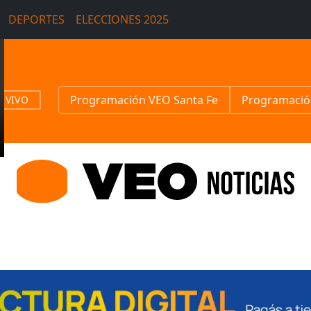
DEPORTES
ELECCIONES 2025
Programación VEO Santa Fe
Programació
N VIVO