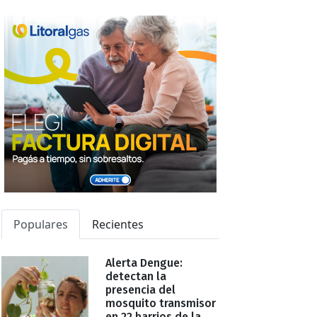
Populares
Recientes
Alerta Dengue:
detectan la
presencia del
mosquito transmisor
en 22 barrios de la