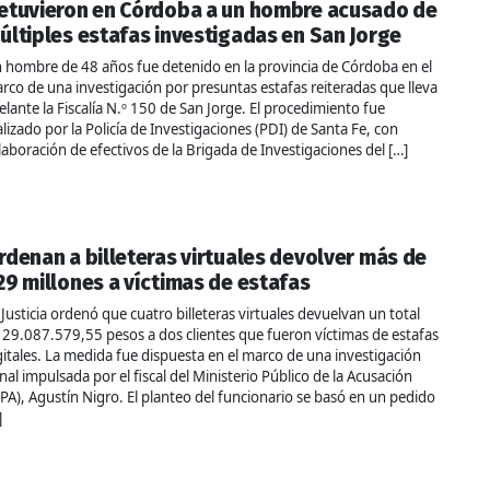
etuvieron en Córdoba a un hombre acusado de
últiples estafas investigadas en San Jorge
 hombre de 48 años fue detenido en la provincia de Córdoba en el
rco de una investigación por presuntas estafas reiteradas que lleva
elante la Fiscalía N.º 150 de San Jorge. El procedimiento fue
alizado por la Policía de Investigaciones (PDI) de Santa Fe, con
laboración de efectivos de la Brigada de Investigaciones del […]
rdenan a billeteras virtuales devolver más de
29 millones a víctimas de estafas
 Justicia ordenó que cuatro billeteras virtuales devuelvan un total
 29.087.579,55 pesos a dos clientes que fueron víctimas de estafas
gitales. La medida fue dispuesta en el marco de una investigación
nal impulsada por el fiscal del Ministerio Público de la Acusación
PA), Agustín Nigro. El planteo del funcionario se basó en un pedido
]