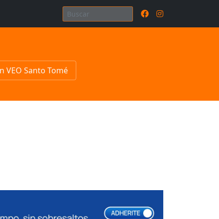
n VEO Santo Tomé