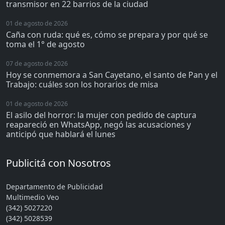
transmisor en 22 barrios de la ciudad
01 de agosto de 2026
Caña con ruda: qué es, cómo se prepara y por qué se
toma el 1° de agosto
07 de agosto de 2026
Hoy se conmemora a San Cayetano, el santo de Pan y el
Trabajo: cuáles son los horarios de misa
01 de agosto de 2026
El asilo del horror: la mujer con pedido de captura
reapareció en WhatsApp, negó las acusaciones y
anticipó que hablará el lunes
Publicitá con Nosotros
Departamento de Publicidad
Multimedio Veo
(342) 5027220
(342) 5028539