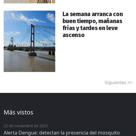
La semana arranca con
buen tiempo, mañanas
frías y tardes en leve
ascenso
Siguientes >>
Más vistos
22 de noviembre de 2025
Alerta Dengue: detectan la presencia del mosquito