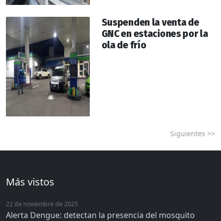
Suspenden la venta de
GNC en estaciones por la
ola de frío
Siguientes >>
Más vistos
22 de noviembre de 2025
Alerta Dengue: detectan la presencia del mosquito