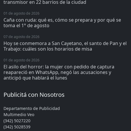
transmisor en 22 barrios de la ciudad
01 de agosto de 2026
Caña con ruda: qué es, cómo se prepara y por qué se
toma el 1° de agosto
07 de agosto de 2026
Hoy se conmemora a San Cayetano, el santo de Pan y el
Trabajo: cuáles son los horarios de misa
01 de agosto de 2026
El asilo del horror: la mujer con pedido de captura
reapareció en WhatsApp, negó las acusaciones y
anticipó que hablará el lunes
Publicitá con Nosotros
Departamento de Publicidad
Multimedio Veo
(342) 5027220
(342) 5028539