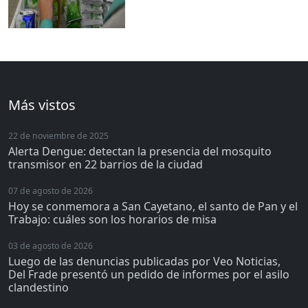
Más vistos
22 de noviembre de 2025
Alerta Dengue: detectan la presencia del mosquito
transmisor en 22 barrios de la ciudad
07 de agosto de 2026
Hoy se conmemora a San Cayetano, el santo de Pan y el
Trabajo: cuáles son los horarios de misa
03 de agosto de 2026
Luego de las denuncias publicadas por Veo Noticias,
Del Frade presentó un pedido de informes por el asilo
clandestino